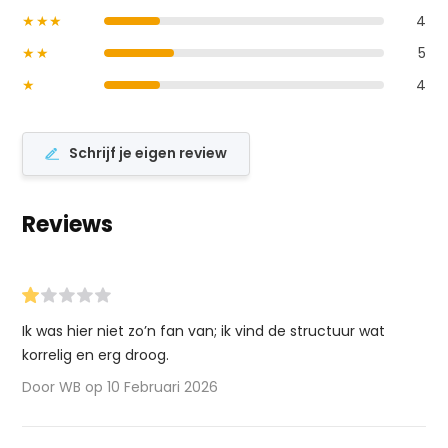
★★★
4
★★
5
★
4
Schrijf je eigen review
Reviews
Ik was hier niet zo’n fan van; ik vind de structuur wat
korrelig en erg droog.
Door WB op 10 Februari 2026