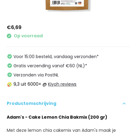
€6,69
Op voorraad
Voor 15:00 besteld, vandaag verzonden*
Gratis verzending vanaf €60 (NL)*
Verzonden via PostNL
9,3
uit 6000+ @
Kiyoh reviews
Productomschrijving
Adam's - Cake Lemon Chia Bakmix (200 gr)
Met deze lemon chia cakemix van Adam's maak je