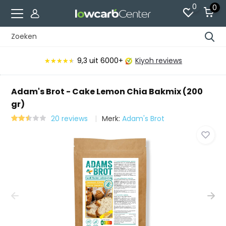
0
0
9,3
uit 6000+
Kiyoh reviews
★★★★★
★★★★★
Adam's Brot - Cake Lemon Chia Bakmix (200
gr)
20 reviews
Merk:
Adam's Brot