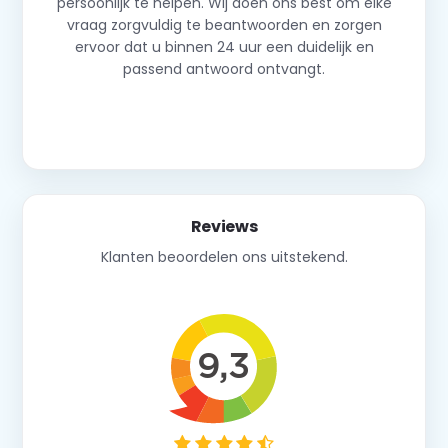
persoonlijk te helpen. Wij doen ons best om elke
vraag zorgvuldig te beantwoorden en zorgen
ervoor dat u binnen 24 uur een duidelijk en
passend antwoord ontvangt.
Neem contact op
Reviews
Klanten beoordelen ons uitstekend.