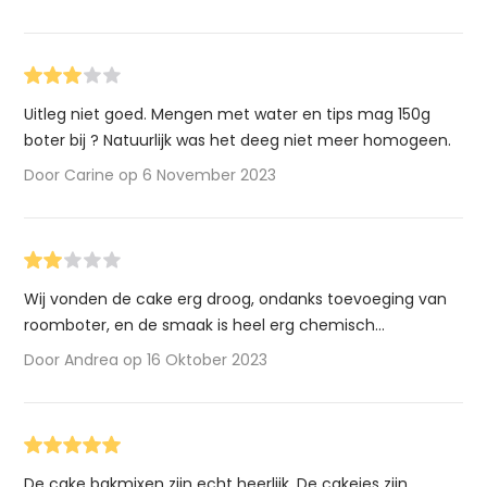
Uitleg niet goed. Mengen met water en tips mag 150g
boter bij ? Natuurlijk was het deeg niet meer homogeen.
Door Carine op 6 November 2023
Wij vonden de cake erg droog, ondanks toevoeging van
roomboter, en de smaak is heel erg chemisch…
Door Andrea op 16 Oktober 2023
De cake bakmixen zijn echt heerlijk. De cakejes zijn