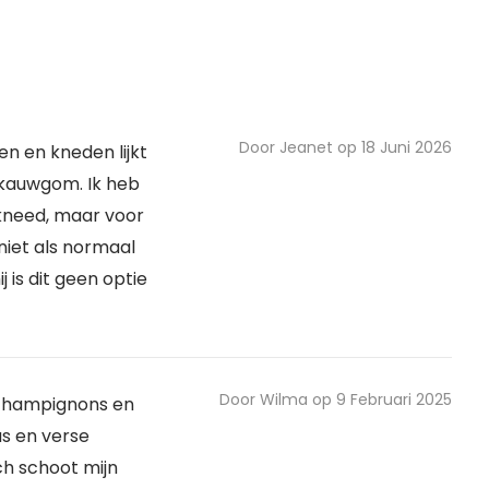
Door Jeanet op 18 Juni 2026
den en kneden lijkt
kauwgom. Ik heb
kneed, maar voor
 niet als normaal
j is dit geen optie
Door Wilma op 9 Februari 2025
champignons en
s en verse
h schoot mijn