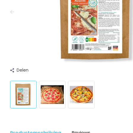
Delen
Productomschrijving
Reviews