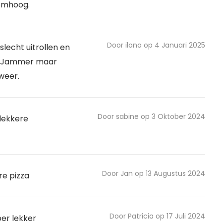
omhoog.
Door ilona op 4 Januari 2025
slecht uitrollen en
. Jammer maar
 weer.
Door sabine op 3 Oktober 2024
lekkere
Door Jan op 13 Augustus 2024
re pizza
Door Patricia op 17 Juli 2024
er lekker