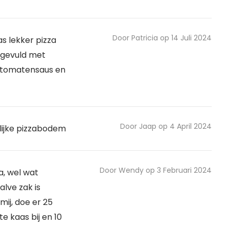
Door Patricia op 14 Juli 2024
s lekker pizza
r gevuld met
 tomatensaus en
Door Jaap op 4 April 2024
ijke pizzabodem
Door Wendy op 3 Februari 2024
za, wel wat
lve zak is
ij, doe er 25
e kaas bij en 10