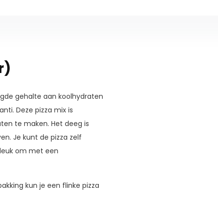
r)
gde gehalte aan koolhydraten
ti. Deze pizza mix is
ten te maken. Het deeg is
ven. Je kunt de pizza zelf
 leuk om met een
akking kun je een flinke pizza