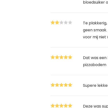
bloedsuiker 
Te plakkerig, 
geen smaak
voor mij niet
Dat was een 
pizzabodem
Supere lekke
Deze was sup