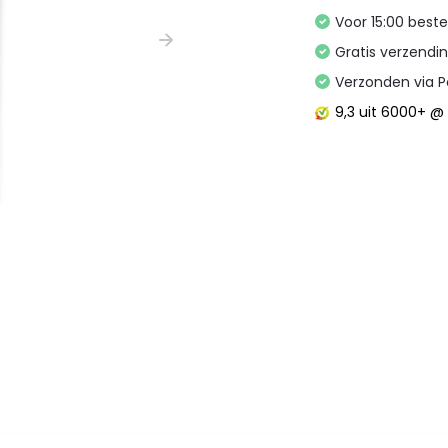
Voor 15:00 best
Gratis verzendi
Verzonden via P
9,3
uit 6000+ 