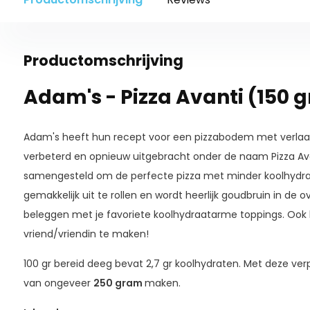
Productomschrijving
Adam's - Pizza Avanti (150 g
Adam's heeft hun recept voor een pizzabodem met verlaa
verbeterd en opnieuw uitgebracht onder de naam Pizza Avan
samengesteld om de perfecte pizza met minder koolhydra
gemakkelijk uit te rollen en wordt heerlijk goudbruin in de o
beleggen met je favoriete koolhydraatarme toppings. Ook
vriend/vriendin te maken!
100 gr bereid deeg bevat 2,7 gr koolhydraten. Met deze verp
van ongeveer
25
0 gram
maken.