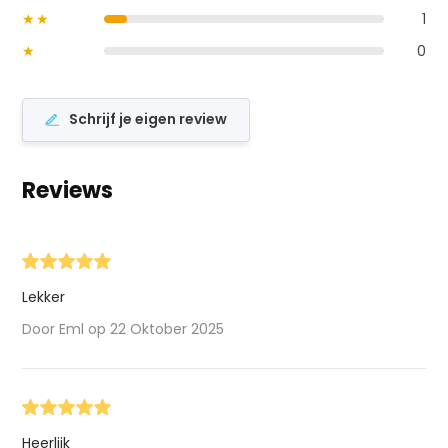
★★
1
★
0
Schrijf je eigen review
Reviews
Lekker
Door Eml op 22 Oktober 2025
Heerlijk