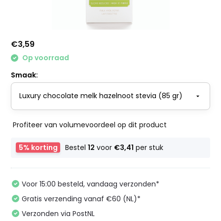
€3,59
Op voorraad
Smaak:
Profiteer van volumevoordeel op dit product
5% korting
Bestel
12
voor
€3,41
per stuk
Voor 15:00 besteld, vandaag verzonden*
Gratis verzending vanaf €60 (NL)*
Verzonden via PostNL