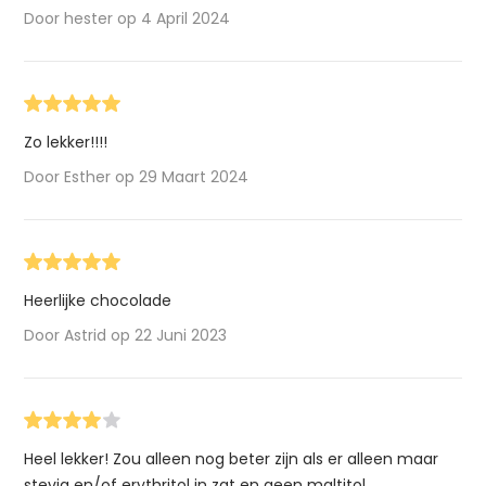
Door hester op 4 April 2024
Zo lekker!!!!
Door Esther op 29 Maart 2024
Heerlijke chocolade
Door Astrid op 22 Juni 2023
Heel lekker! Zou alleen nog beter zijn als er alleen maar
stevia en/of erythritol in zat en geen maltitol