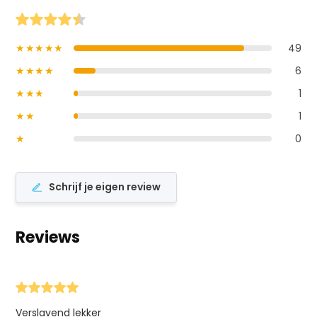
★★★★★
49
★★★★
6
★★★
1
★★
1
★
0
Schrijf je eigen review
Reviews
Verslavend lekker