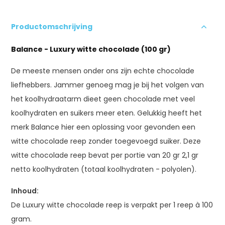
Productomschrijving
Balance - Luxury witte chocolade (100 gr)
De meeste mensen onder ons zijn echte chocolade
liefhebbers. Jammer genoeg mag je bij het volgen van
het koolhydraatarm dieet geen chocolade met veel
koolhydraten en suikers meer eten. Gelukkig heeft het
merk Balance hier een oplossing voor gevonden een
witte chocolade reep zonder toegevoegd suiker. Deze
witte chocolade reep bevat per portie van 20 gr 2,1 gr
netto koolhydraten (totaal koolhydraten - polyolen).
Inhoud:
De Luxury witte chocolade reep is verpakt per 1 reep à 100
gram.