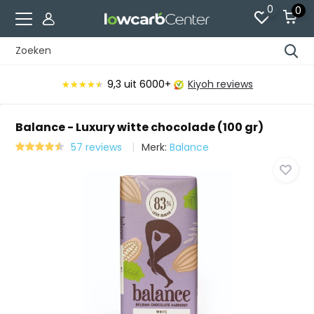
0
0
9,3
uit 6000+
Kiyoh reviews
★★★★★
★★★★★
Balance - Luxury witte chocolade (100 gr)
57 reviews
Merk:
Balance