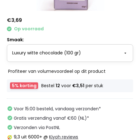
€3,69
Op voorraad
Smaak:
Profiteer van volumevoordeel op dit product
5% korting
Bestel
12
voor
€3,51
per stuk
Voor 15:00 besteld, vandaag verzonden*
Gratis verzending vanaf €60 (NL)*
Verzonden via PostNL
9,3
uit 6000+ @
Kiyoh reviews