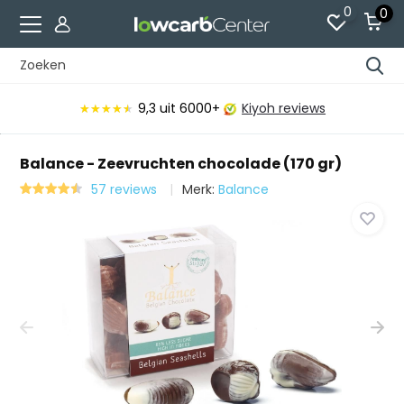
0
0
Voor 15:00 besteld, vandaag verzonden*
Balance - Zeevruchten chocolade (170 gr)
57 reviews
Merk:
Balance