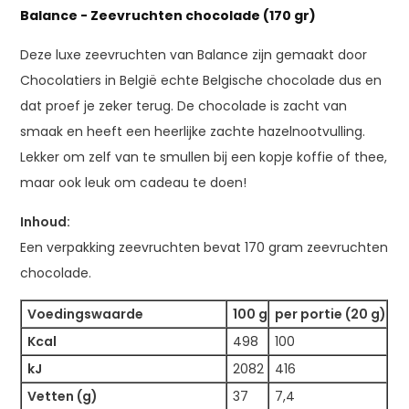
Balance - Zeevruchten chocolade (170 gr)
Deze luxe zeevruchten van Balance zijn gemaakt door
Chocolatiers in België echte Belgische chocolade dus en
dat proef je zeker terug. De chocolade is zacht van
smaak en heeft een heerlijke zachte hazelnootvulling.
Lekker om zelf van te smullen bij een kopje koffie of thee,
maar ook leuk om cadeau te doen!
Inhoud:
Een verpakking zeevruchten bevat 170 gram zeevruchten
chocolade.
Voedingswaarde
100 g
per portie (20 g)
Kcal
498
100
kJ
2082
416
Vetten (g)
37
7,4