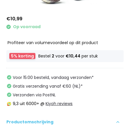
€10,99
Op voorraad
Profiteer van volumevoordeel op dit product
5% korting
Bestel
2
voor
€10,44
per stuk
Voor 15:00 besteld, vandaag verzonden*
Gratis verzending vanaf €60 (NL)*
Verzonden via PostNL
9,3
uit 6000+ @
Kiyoh reviews
Productomschrijving