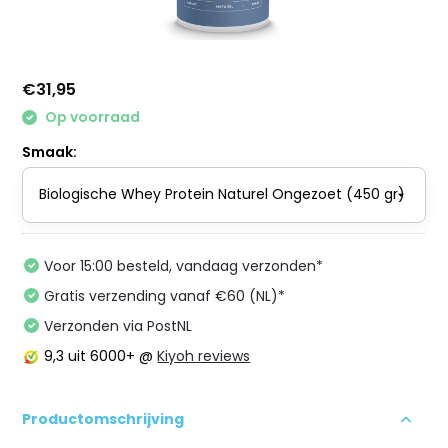
€31,95
Op voorraad
Smaak:
Voor 15:00 besteld, vandaag verzonden*
Gratis verzending vanaf €60 (NL)*
Verzonden via PostNL
9,3
uit 6000+ @
Kiyoh reviews
Productomschrijving