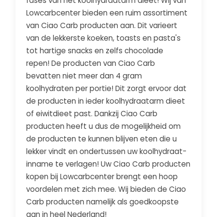
fases van het koolhydraatarm dieet! Wij van
Lowcarbcenter bieden een ruim assortiment
van Ciao Carb producten aan. Dit varieert
van de lekkerste koeken, toasts en pasta's
tot hartige snacks en zelfs chocolade
repen! De producten van Ciao Carb
bevatten niet meer dan 4 gram
koolhydraten per portie! Dit zorgt ervoor dat
de producten in ieder koolhydraatarm dieet
of eiwitdieet past. Dankzij Ciao Carb
producten heeft u dus de mogelijkheid om
de producten te kunnen blijven eten die u
lekker vindt en ondertussen uw koolhydraat-
inname te verlagen! Uw Ciao Carb producten
kopen bij Lowcarbcenter brengt een hoop
voordelen met zich mee. Wij bieden de Ciao
Carb producten namelijk als goedkoopste
aan in heel Nederland!