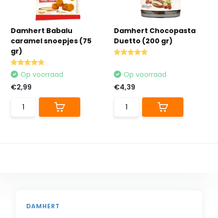
Damhert Babalu
Damhert Chocopasta
caramel snoepjes (75
Duetto (200 gr)
gr)
Op voorraad
Op voorraad
€2,99
€4,39
DAMHERT