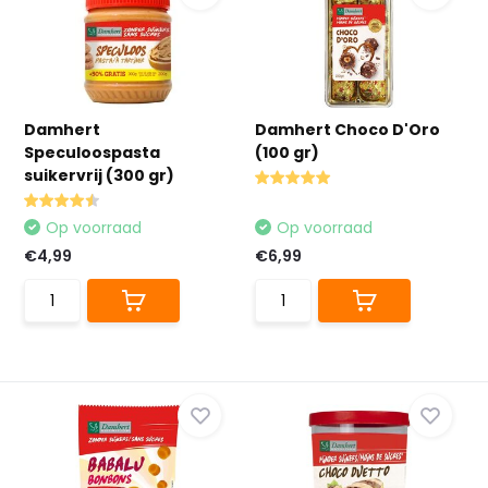
Damhert
Damhert Choco D'Oro
Speculoospasta
(100 gr)
suikervrij (300 gr)
Op voorraad
Op voorraad
€4,99
€6,99