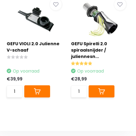
GEFU VIOLI 2.0 Julienne
GEFU Spirelli 2.0
V-schaaf
spiraalsnijder /
juliennesn...
Op voorraad
Op voorraad
€39,99
€28,99