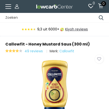
0
0
9,3
uit 6000+
Kiyoh reviews
★★★★★
★★★★★
Callowfit - Honey Mustard Saus (300 ml)
49 reviews
Merk:
Callowfit