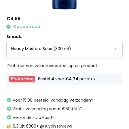
€4,99
Op voorraad
Smaak:
Profiteer van volumevoordeel op dit product
5% korting
Bestel
4
voor
€4,74
per stuk
Voor 15:00 besteld, vandaag verzonden*
Gratis verzending vanaf €60 (NL)*
Verzonden via PostNL
9,3
uit 6000+ @
Kiyoh reviews