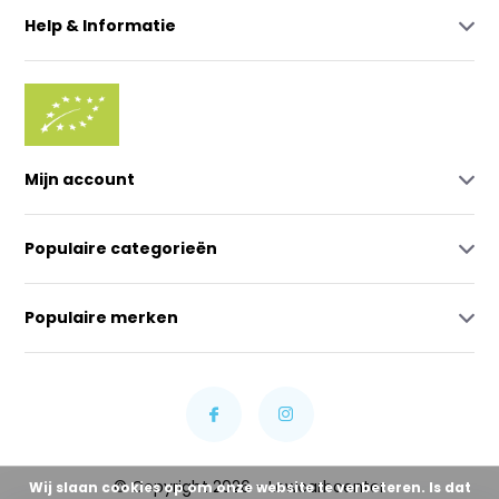
Help & Informatie
Mijn account
Populaire categorieën
Populaire merken
© Copyright 2026 - Lowcarbcenter
Wij slaan cookies op om onze website te verbeteren. Is dat