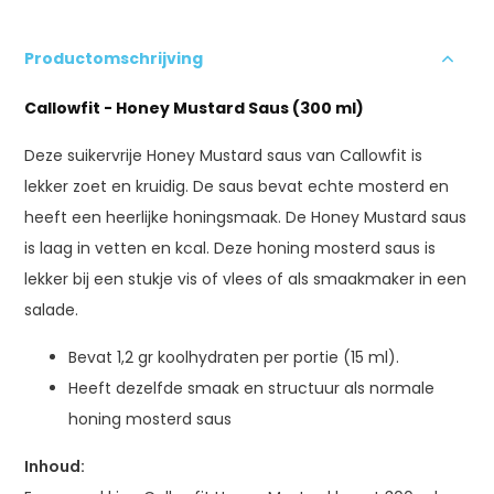
Productomschrijving
Callowfit - Honey Mustard Saus (300 ml)
Deze suikervrije Honey Mustard saus van Callowfit is
lekker zoet en kruidig. De saus bevat echte mosterd en
heeft een heerlijke honingsmaak. De Honey Mustard saus
is laag in vetten en kcal. Deze honing mosterd saus is
lekker bij een stukje vis of vlees of als smaakmaker in een
salade.
Bevat 1,2 gr koolhydraten per portie (15 ml).
Heeft dezelfde smaak en structuur als normale
honing mosterd saus
Inhoud: