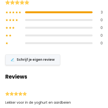
★★★★★
3
★★★★
0
★★★
0
★★
0
★
0
Schrijf je eigen review
Reviews
Lekker voor in de yoghurt en aardbeien