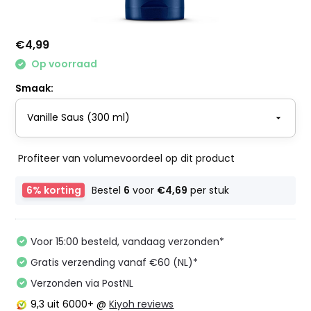
€4,99
Op voorraad
Smaak:
Profiteer van volumevoordeel op dit product
6% korting
Bestel
6
voor
€4,69
per stuk
Voor 15:00 besteld, vandaag verzonden*
Gratis verzending vanaf €60 (NL)*
Verzonden via PostNL
9,3
uit 6000+ @
Kiyoh reviews