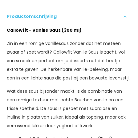
Productomschrijving
Callowfit - Vanille Saus (300 ml)
Zin in een romige vanillesaus zonder dat het meteen
zwaar of zoet wordt? Callowfit Vanille Saus is zacht, vol
van smaak en perfect om je desserts net dat beetje
extra te geven. De herkenbare vanille-beleving, maar
dan in een lichte saus die past bij een bewuste levensstijl.
Wat deze saus bijzonder maakt, is de combinatie van
een romige textuur met echte Bourbon vanille en een
frisse zoetheid. De saus is gezoet met sucralose en
inuline in plaats van suiker. Ideaal als topping, maar ook
verrassend lekker door yoghurt of kwark.