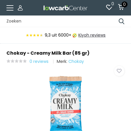
0
0
9,3
uit 6000+
Kiyoh reviews
★★★★★
★★★★★
Chokay - Creamy Milk Bar (85 gr)
0 reviews
Merk:
Chokay