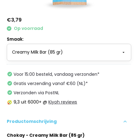
€3,79
Op voorraad
Smaak:
Voor 15:00 besteld, vandaag verzonden*
Gratis verzending vanaf €60 (NL)*
Verzonden via PostNL
9,3
uit 6000+ @
Kiyoh reviews
Productomschrijving
Chokay - Creamy Milk Bar (85 gr)