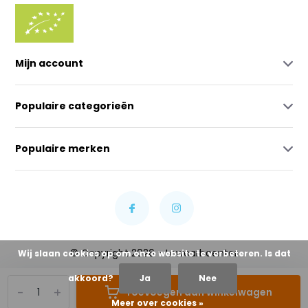
Mijn account
Populaire categorieën
Populaire merken
© Copyright 2026 - Lowcarbcenter
Wij slaan cookies op om onze website te verbeteren. Is dat
akkoord?
Ja
Nee
-
+
Toevoegen aan winkelwagen
Meer over cookies »