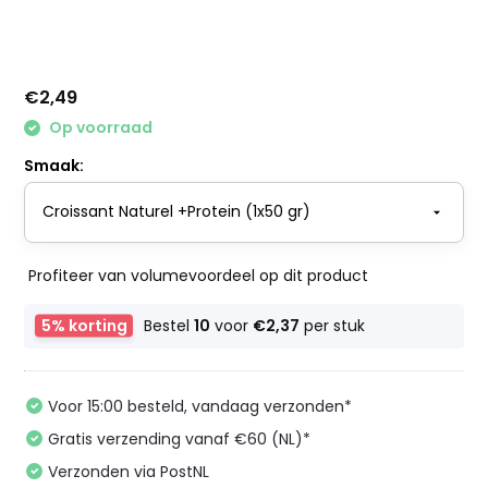
€2,49
Op voorraad
Smaak:
Profiteer van volumevoordeel op dit product
5% korting
Bestel
10
voor
€2,37
per stuk
Voor 15:00 besteld, vandaag verzonden*
Gratis verzending vanaf €60 (NL)*
Verzonden via PostNL