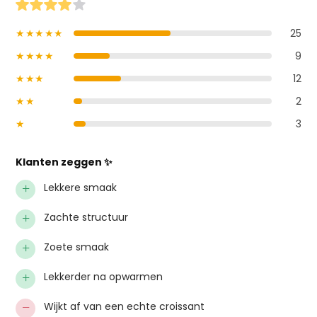
★★★★★
25
★★★★
9
★★★
12
★★
2
★
3
Klanten zeggen ✨
+
Lekkere smaak
+
Zachte structuur
+
Zoete smaak
+
Lekkerder na opwarmen
−
Wijkt af van een echte croissant