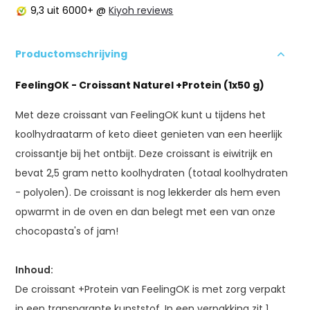
9,3
uit 6000+ @
Kiyoh reviews
Productomschrijving
FeelingOK - Croissant Naturel +Protein (1x50 g)
Met deze croissant van FeelingOK kunt u tijdens het
koolhydraatarm of keto dieet genieten van een heerlijk
croissantje bij het ontbijt. Deze croissant is eiwitrijk en
bevat 2,5 gram netto koolhydraten (totaal koolhydraten
- polyolen). De croissant is nog lekkerder als hem even
opwarmt in de oven en dan belegt met een van onze
chocopasta's of jam!
Inhoud:
De croissant +Protein van FeelingOK is met zorg verpakt
in een transparante kunststof. In een verpakking zit 1