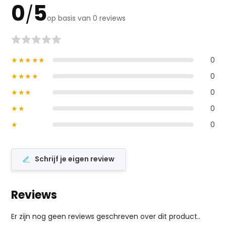
0
5
/
op basis van 0 reviews
★★★★★
0
★★★★
0
★★★
0
★★
0
★
0
Schrijf je eigen review
Reviews
Er zijn nog geen reviews geschreven over dit product..