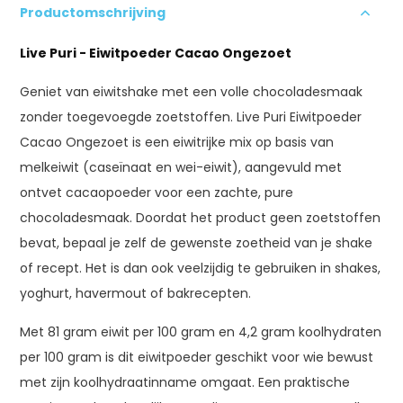
Productomschrijving
Live Puri - Eiwitpoeder Cacao Ongezoet
Geniet van eiwitshake met een volle chocoladesmaak
zonder toegevoegde zoetstoffen. Live Puri Eiwitpoeder
Cacao Ongezoet is een eiwitrijke mix op basis van
melkeiwit (caseïnaat en wei-eiwit), aangevuld met
ontvet cacaopoeder voor een zachte, pure
chocoladesmaak. Doordat het product geen zoetstoffen
bevat, bepaal je zelf de gewenste zoetheid van je shake
of recept. Het is dan ook veelzijdig te gebruiken in shakes,
yoghurt, havermout of bakrecepten.
Met 81 gram eiwit per 100 gram en 4,2 gram koolhydraten
per 100 gram is dit eiwitpoeder geschikt voor wie bewust
met zijn koolhydraatinname omgaat. Een praktische