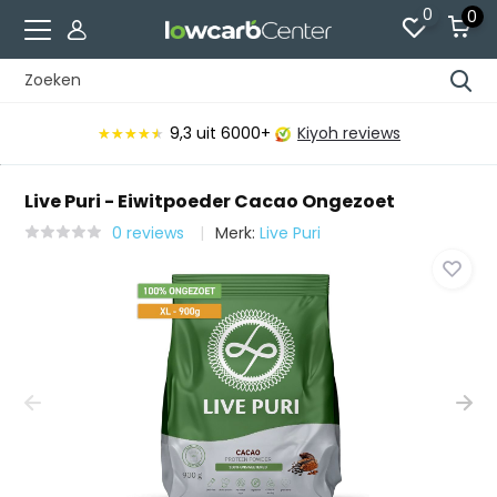
0
0
Voor 15:00 besteld, vandaag verzonden*
Live Puri - Eiwitpoeder Cacao Ongezoet
0 reviews
Merk:
Live Puri