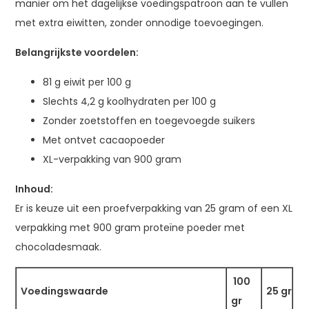
manier om het dagelijkse voedingspatroon aan te vullen
met extra eiwitten, zonder onnodige toevoegingen.
Belangrijkste voordelen:
81 g eiwit per 100 g
Slechts 4,2 g koolhydraten per 100 g
Zonder zoetstoffen en toegevoegde suikers
Met ontvet cacaopoeder
XL-verpakking van 900 gram
Inhoud:
Er is keuze uit een proefverpakking van 25 gram of een XL
verpakking met 900 gram proteïne poeder met
chocoladesmaak.
100
Voedingswaarde
25 gr
gr