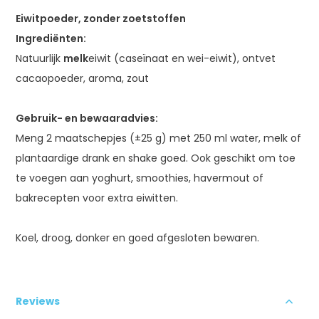
Eiwitpoeder, zonder zoetstoffen
Ingrediënten:
Natuurlijk
melk
eiwit (caseïnaat en wei-eiwit), ontvet
cacaopoeder, aroma, zout
Gebruik- en bewaaradvies:
Meng 2 maatschepjes (±25 g) met 250 ml water, melk of
plantaardige drank en shake goed. Ook geschikt om toe
te voegen aan yoghurt, smoothies, havermout of
bakrecepten voor extra eiwitten.
Koel, droog, donker en goed afgesloten bewaren.
Reviews