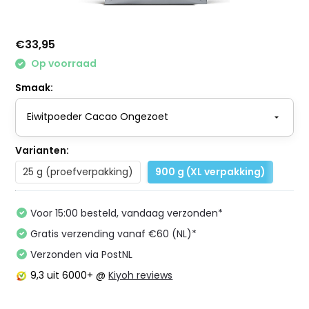
€33,95
Op voorraad
Smaak:
Varianten:
25 g (proefverpakking)
900 g (XL verpakking)
Voor 15:00 besteld, vandaag verzonden*
Gratis verzending vanaf €60 (NL)*
Verzonden via PostNL
9,3
uit 6000+ @
Kiyoh reviews