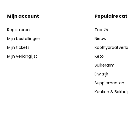
Mijn account
Populaire ca
Registreren
Top 25
Mijn bestellingen
Nieuw
Mijn tickets
Koolhydraatverl
Mijn verlanglijst
Keto
Suikerarm
Eiwitrijk
Supplementen
Keuken & Bakhu