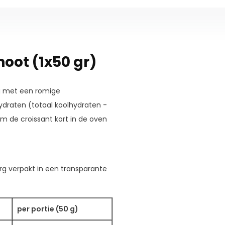
oot (1x50 gr)
g met een romige
ydraten (totaal koolhydraten -
rm de croissant kort in de oven
g verpakt in een transparante
per portie (50 g)