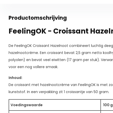
Productomschrijving
FeelingOK - Croissant Hazeln
De FeelingOK Croissant Hazelnoot combineert luchtig dee
hazelnootcrème. Een croissant bevat 2,5 gram netto koolh
polyolen) en bevat veel eiwitten (17 gram per stuk). Verwa
voor een nog vollere smaak.
Inhoud:
De croissant met hazelnootcrème van FeelingOK is met zor
kunststof. In een verpakking zit 1 croissantje van 50 gram.
Voedingswaarde
100 g