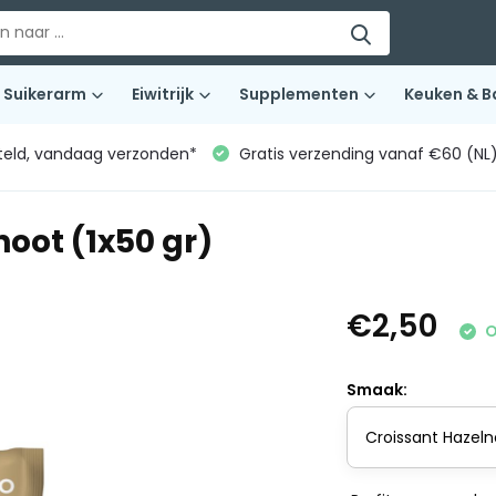
Suikerarm
Eiwitrijk
Supplementen
Keuken & B
teld, vandaag verzonden*
Gratis verzending vanaf €60 (NL
oot (1x50 gr)
€2,50
O
Smaak: