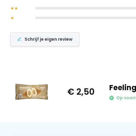
★★
★
Schrijf je eigen review
Feeling
€ 2,50
Op voor