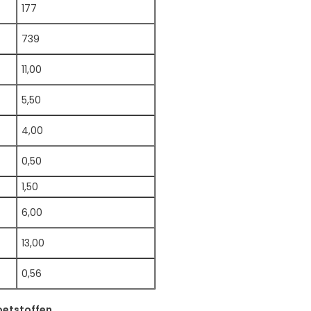
177
739
11,00
5,50
4,00
0,50
1,50
6,00
13,00
0,56
oetstoffen.