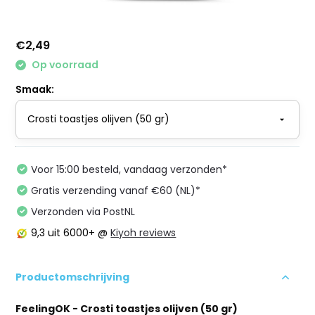
€2,49
Op voorraad
Smaak:
Voor 15:00 besteld, vandaag verzonden*
Gratis verzending vanaf €60 (NL)*
Verzonden via PostNL
9,3
uit 6000+ @
Kiyoh reviews
Productomschrijving
FeelingOK - Crosti toastjes olijven (50 gr)