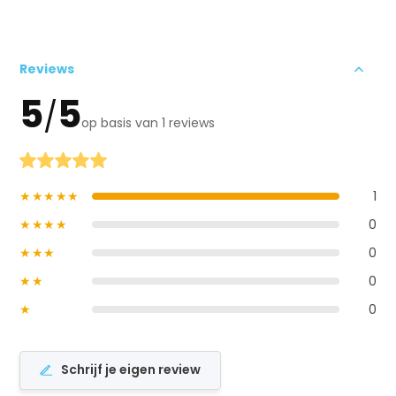
Reviews
5
5
/
op basis van 1 reviews
★★★★★
1
★★★★
0
★★★
0
★★
0
★
0
Schrijf je eigen review