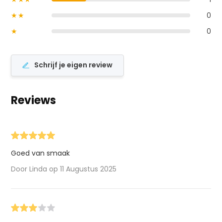
★★
0
★
0
Schrijf je eigen review
Reviews
Goed van smaak
Door Linda op 11 Augustus 2025