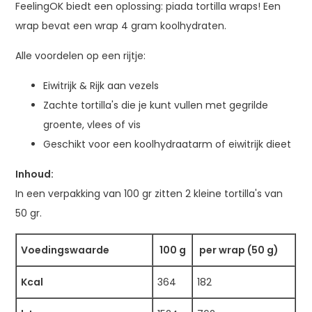
FeelingOK biedt een oplossing: piada tortilla wraps! Een
wrap bevat een wrap 4 gram koolhydraten.
Alle voordelen op een rijtje:
Eiwitrijk & Rijk aan vezels
Zachte tortilla's die je kunt vullen met gegrilde
groente, vlees of vis
Geschikt voor een koolhydraatarm of eiwitrijk dieet
Inhoud:
In een verpakking van 100 gr zitten 2 kleine tortilla's van
50 gr.
Voedingswaarde
100 g
per wrap (50 g)
Kcal
364
182