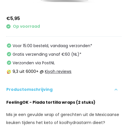
€5,95
Op voorraad
Voor 15:00 besteld, vandaag verzonden*
Gratis verzending vanaf €60 (NL)*
Verzonden via PostNL
9,3
uit 6000+ @
Kiyoh reviews
Productomschrijving
FeelingOK - Piada tortilla wraps (2 stuks)
Mis je een gevulde wrap of gerechten uit de Mexicaanse
keuken tijdens het keto of koolhydraatarm dieet?