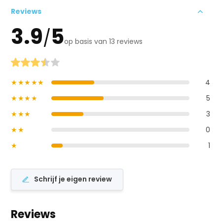
Reviews
3.9
5
/
op basis van 13 reviews
★★★★★
4
★★★★
5
★★★
3
★★
0
★
1
Schrijf je eigen review
Reviews