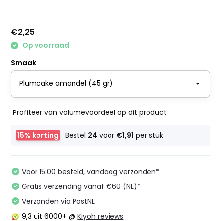
€2,25
Op voorraad
Smaak:
Profiteer van volumevoordeel op dit product
15% korting
Bestel
24
voor
€1,91
per stuk
Voor 15:00 besteld, vandaag verzonden*
Gratis verzending vanaf €60 (NL)*
Verzonden via PostNL
9,3
uit 6000+ @
Kiyoh reviews