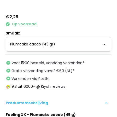
€2,25
Op voorraad
Smaak:
Voor 15:00 besteld, vandaag verzonden*
Gratis verzending vanaf €60 (NL)*
Verzonden via PostNL
9,3
uit 6000+ @
Kiyoh reviews
Productomschrijving
FeelingOK - Plumcake cacao (45 g)