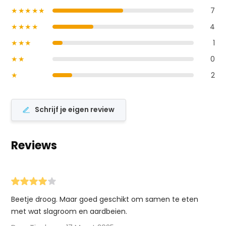
★★★★★
7
★★★★
4
★★★
1
★★
0
★
2
Schrijf je eigen review
Reviews
Beetje droog. Maar goed geschikt om samen te eten
met wat slagroom en aardbeien.