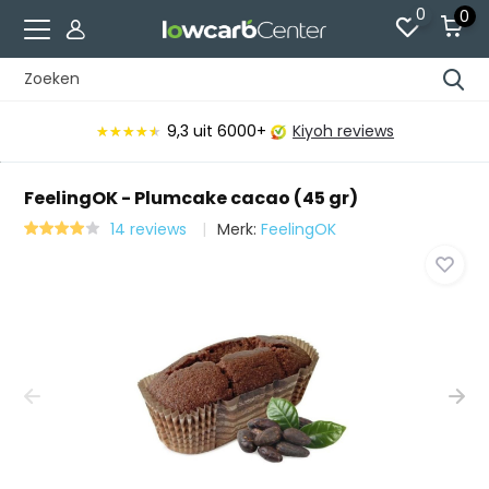
0
0
9,3
uit 6000+
Kiyoh reviews
★★★★★
★★★★★
FeelingOK - Plumcake cacao (45 gr)
14 reviews
Merk:
FeelingOK