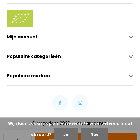
Mijn account
Populaire categorieën
Populaire merken
© Copyright 2026 - Lowcarbcenter
Wij slaan cookies op om onze website te verbeteren. Is dat
akkoord?
Ja
Nee