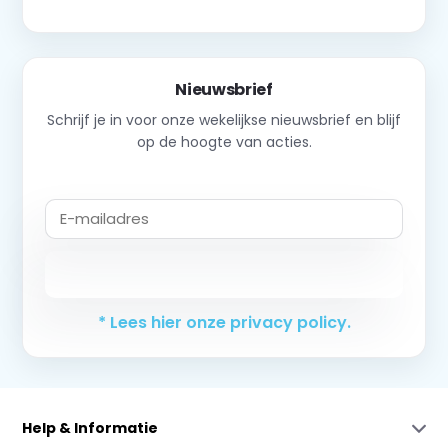
Nieuwsbrief
Schrijf je in voor onze wekelijkse nieuwsbrief en blijf
op de hoogte van acties.
Abonneer
* Lees hier onze privacy policy.
Help & Informatie