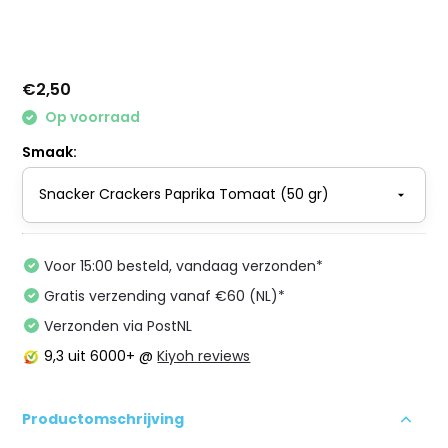
€2,50
Op voorraad
Smaak:
Voor 15:00 besteld, vandaag verzonden*
Gratis verzending vanaf €60 (NL)*
Verzonden via PostNL
9,3
uit 6000+ @
Kiyoh reviews
Productomschrijving