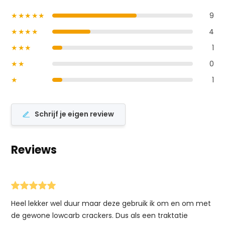
★★★★★
9
★★★★
4
★★★
1
★★
0
★
1
Schrijf je eigen review
Reviews
Heel lekker wel duur maar deze gebruik ik om en om met
de gewone lowcarb crackers. Dus als een traktatie