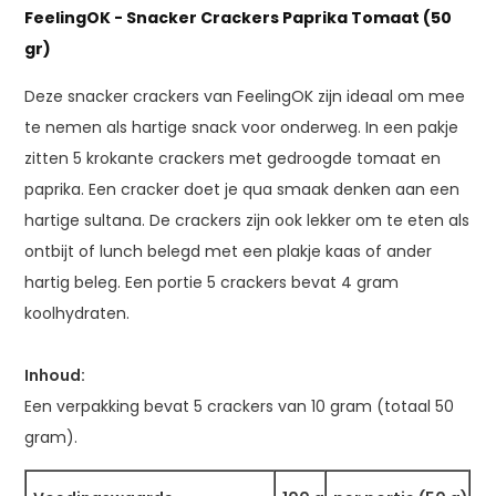
FeelingOK - Snacker Crackers Paprika Tomaat (50
gr)
Deze snacker crackers van FeelingOK zijn ideaal om mee
te nemen als hartige snack voor onderweg. In een pakje
zitten 5 krokante crackers met gedroogde tomaat en
paprika. Een cracker doet je qua smaak denken aan een
hartige sultana. De crackers zijn ook lekker om te eten als
ontbijt of lunch belegd met een plakje kaas of ander
hartig beleg. Een portie 5 crackers bevat 4 gram
koolhydraten.
Inhoud:
Een verpakking bevat 5 crackers van 10 gram (totaal 50
gram).