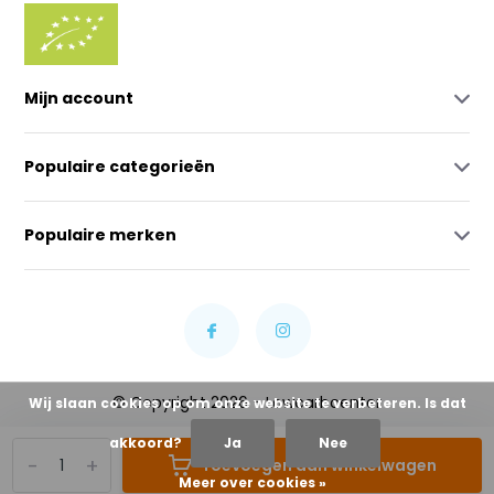
Mijn account
Populaire categorieën
Populaire merken
© Copyright 2026 - Lowcarbcenter
Wij slaan cookies op om onze website te verbeteren. Is dat
akkoord?
Ja
Nee
-
+
Toevoegen aan winkelwagen
Meer over cookies »