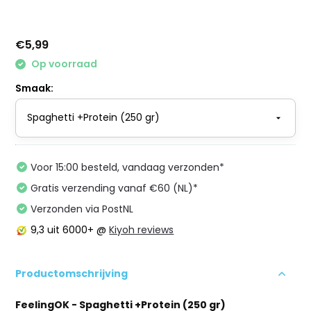
€5,99
Op voorraad
Smaak:
Voor 15:00 besteld, vandaag verzonden*
Gratis verzending vanaf €60 (NL)*
Verzonden via PostNL
9,3
uit 6000+ @
Kiyoh reviews
Productomschrijving
FeelingOK - Spaghetti +Protein (250 gr)