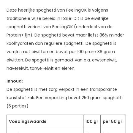
Deze heerlijke spaghetti van FeelingOK is volgens
traditionele wijze bereid in Italië! Dit is de eiwitrijke
spaghetti variant van FeelingOK (onderdeel van de
Protein+ lijn). De spaghetti bevat maar liefst 86% minder
koolhydraten dan reguliere spaghetti. De spaghetti is
verrijkt met eiwitten en bevat per 100 gram 36 gram
eiwitten. De spagetti is gemaakt van o.a. erwteneiwit,
havereiwit, tarwe-eiwit en eieren.
Inhoud:
De spaghetti is met zorg verpakt in een transparante
kunststof zak. Een verpakking bevat 250 gram spaghetti
(5 porties)
Voedingswaarde
100 gr
per 50 gr