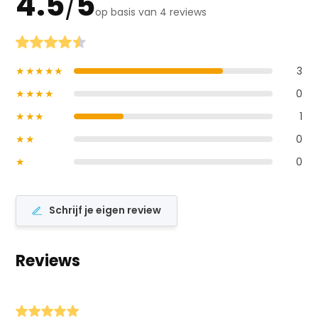
4.5
5
/
op basis van 4 reviews
★★★★★
3
★★★★
0
★★★
1
★★
0
★
0
Schrijf je eigen review
Reviews