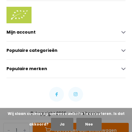
Mijn account
Populaire categorieën
Populaire merken
© Copyright 2026 - Lowcarbcenter
Wij slaan cookies op om onze website te verbeteren. Is dat
akkoord?
Ja
Nee
-
+
Toevoegen aan winkelwagen