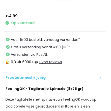
€4,99
Op voorraad
Voor 15:00 besteld, vandaag verzonden*
Gratis verzending vanaf €60 (NL)*
Verzonden via PostNL
9,3
uit 6000+ @
Kiyoh reviews
Productomschrijving
FeelingOK - Tagliatelle Spinazie (8x25 gr)
Deze tagliatelle met spinazievan FeelingOK wordt op
traditionele wijze geproduceerd in Italië en is een