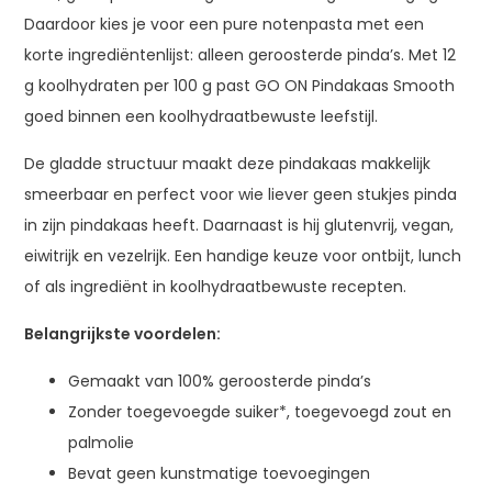
Daardoor kies je voor een pure notenpasta met een
korte ingrediëntenlijst: alleen geroosterde pinda’s. Met 12
g koolhydraten per 100 g past GO ON Pindakaas Smooth
goed binnen een koolhydraatbewuste leefstijl.
De gladde structuur maakt deze pindakaas makkelijk
smeerbaar en perfect voor wie liever geen stukjes pinda
in zijn pindakaas heeft. Daarnaast is hij glutenvrij, vegan,
eiwitrijk en vezelrijk. Een handige keuze voor ontbijt, lunch
of als ingrediënt in koolhydraatbewuste recepten.
Belangrijkste voordelen:
Gemaakt van 100% geroosterde pinda’s
Zonder toegevoegde suiker*, toegevoegd zout en
palmolie
Bevat geen kunstmatige toevoegingen