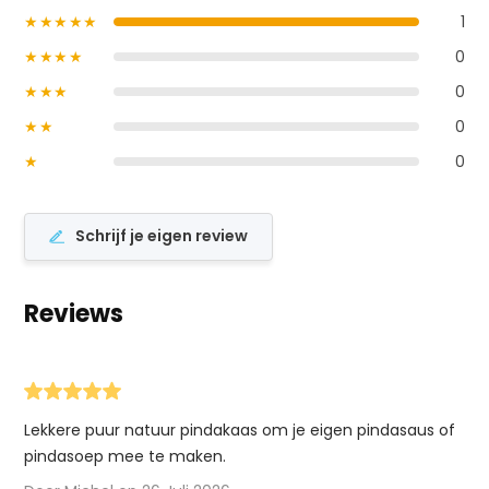
★★★★★
1
★★★★
0
★★★
0
★★
0
★
0
Schrijf je eigen review
Reviews
Lekkere puur natuur pindakaas om je eigen pindasaus of
pindasoep mee te maken.