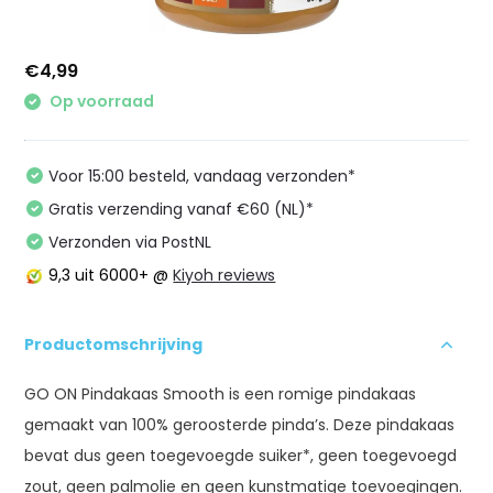
€4,99
Op voorraad
Voor 15:00 besteld, vandaag verzonden*
Gratis verzending vanaf €60 (NL)*
Verzonden via PostNL
9,3
uit 6000+ @
Kiyoh reviews
Productomschrijving
GO ON Pindakaas Smooth is een romige pindakaas
gemaakt van 100% geroosterde pinda’s. Deze pindakaas
bevat dus geen toegevoegde suiker*, geen toegevoegd
zout, geen palmolie en geen kunstmatige toevoegingen.