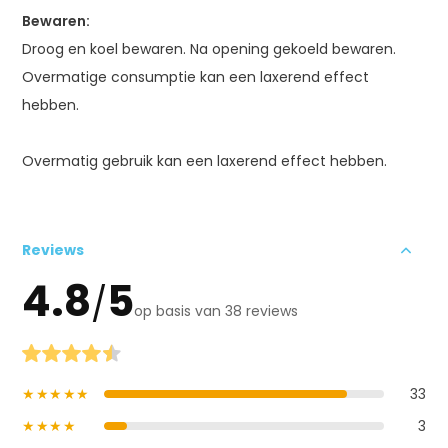
Bewaren:
Droog en koel bewaren. Na opening gekoeld bewaren.
Overmatige consumptie kan een laxerend effect
hebben.
Overmatig gebruik kan een laxerend effect hebben.
Reviews
4.8
5
/
op basis van 38 reviews
★★★★★
33
★★★★
3