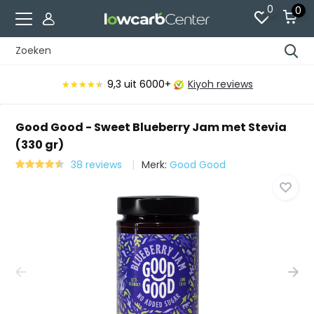
0
0
9,3
uit 6000+
Kiyoh reviews
★★★★★
★★★★★
Good Good - Sweet Blueberry Jam met Stevia
(330 gr)
38 reviews
Merk:
Good Good