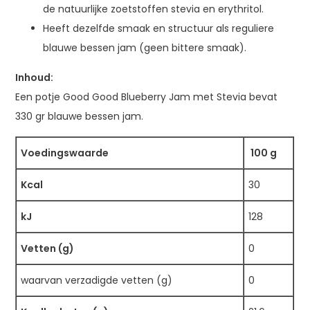
de natuurlijke zoetstoffen stevia en erythritol.
Heeft dezelfde smaak en structuur als reguliere
blauwe bessen jam (geen bittere smaak).
Inhoud:
Een potje Good Good Blueberry Jam met Stevia bevat
330 gr blauwe bessen jam.
Voedingswaarde
100 g
Kcal
30
kJ
128
Vetten (g)
0
waarvan verzadigde vetten (g)
0