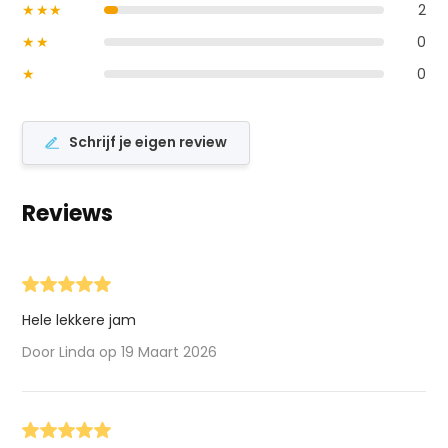
★★★
2
★★
0
★
0
Schrijf je eigen review
Reviews
Hele lekkere jam
Door Linda op 19 Maart 2026