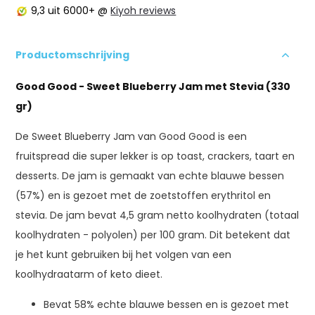
9,3
uit 6000+ @
Kiyoh reviews
Productomschrijving
Good Good - Sweet Blueberry Jam met Stevia (330
gr)
De Sweet Blueberry Jam van Good Good is een
fruitspread die super lekker is op toast, crackers, taart en
desserts. De jam is gemaakt van echte blauwe bessen
(57%) en is gezoet met de zoetstoffen erythritol en
stevia. De jam bevat 4,5 gram netto koolhydraten (totaal
koolhydraten - polyolen) per 100 gram. Dit betekent dat
je het kunt gebruiken bij het volgen van een
koolhydraatarm of keto dieet.
Bevat 58% echte blauwe bessen en is gezoet met