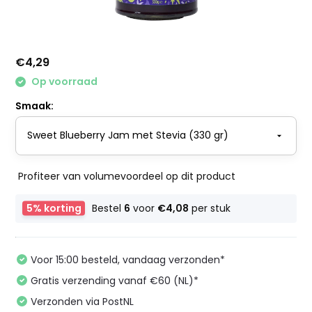
€4,29
Op voorraad
Smaak:
Profiteer van volumevoordeel op dit product
5% korting
Bestel
6
voor
€4,08
per stuk
Voor 15:00 besteld, vandaag verzonden*
Gratis verzending vanaf €60 (NL)*
Verzonden via PostNL