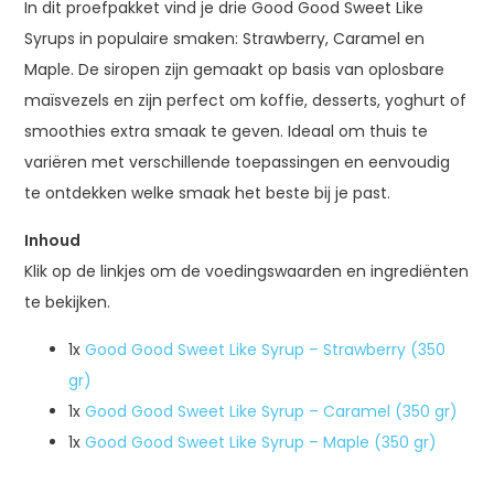
In dit proefpakket vind je drie Good Good Sweet Like
Syrups in populaire smaken: Strawberry, Caramel en
Maple. De siropen zijn gemaakt op basis van oplosbare
maïsvezels en zijn perfect om koffie, desserts, yoghurt of
smoothies extra smaak te geven. Ideaal om thuis te
variëren met verschillende toepassingen en eenvoudig
te ontdekken welke smaak het beste bij je past.
Inhoud
Klik op de linkjes om de voedingswaarden en ingrediënten
te bekijken.
1x
Good Good Sweet Like Syrup – Strawberry (350
gr)
1x
Good Good Sweet Like Syrup – Caramel (350 gr)
1x
Good Good Sweet Like Syrup – Maple (350 gr)