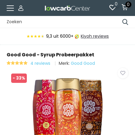
0
0
9,3
uit 6000+
Kiyoh reviews
★★★★★
★★★★★
Good Good - Syrup Probeerpakket
4 reviews
Merk:
Good Good
- 33%