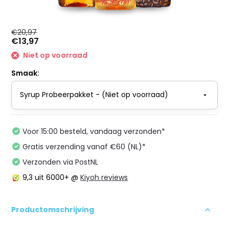
€20,97
€13,97
Niet op voorraad
Smaak:
Voor 15:00 besteld, vandaag verzonden*
Gratis verzending vanaf €60 (NL)*
Verzonden via PostNL
9,3
uit 6000+ @
Kiyoh reviews
Productomschrijving