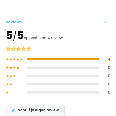
Reviews
5
5
/
op basis van 4 reviews
★★★★★
4
★★★★
0
★★★
0
★★
0
★
0
Schrijf je eigen review