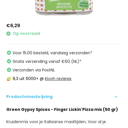
€6,29
Op voorraad
Voor 15:00 besteld, vandaag verzonden*
Gratis verzending vanaf €60 (NL)*
Verzonden via PostNL
9,3
uit 6000+ @
Kiyoh reviews
Productomschrijving
Green Gypsy Spices - Finger Lickin'Pizza mix (50 gr)
Kruidenmix voor je Italiaanse maaltijden, Voor al je