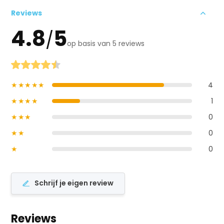
Reviews
4.8
5
/
op basis van 5 reviews
★★★★★
4
★★★★
1
★★★
0
★★
0
★
0
Schrijf je eigen review
Reviews