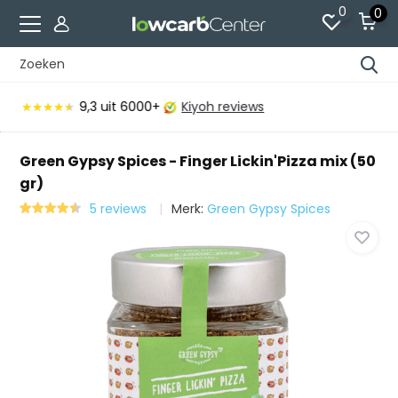
0
0
Voor 15:00 besteld, vandaag verzonden*
Green Gypsy Spices - Finger Lickin'Pizza mix (50
gr)
5 reviews
Merk:
Green Gypsy Spices