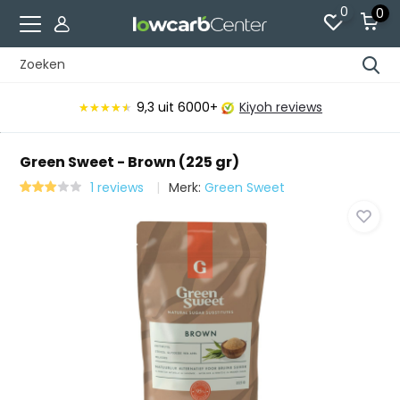
0
0
9,3
uit 6000+
Kiyoh reviews
★★★★★
★★★★★
Green Sweet - Brown (225 gr)
1 reviews
Merk:
Green Sweet