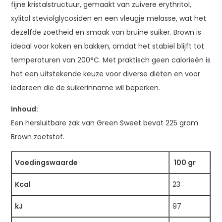
fijne kristalstructuur, gemaakt van zuivere erythritol,
xylitol steviolglycosiden en een vleugje melasse, wat het
dezelfde zoetheid en smaak van bruine suiker. Brown is
ideaal voor koken en bakken, omdat het stabiel blijft tot
temperaturen van 200°C. Met praktisch geen calorieën is
het een uitstekende keuze voor diverse diëten en voor
iedereen die de suikerinname wil beperken.
Inhoud:
Een hersluitbare zak van Green Sweet bevat 225 gram
Brown zoetstof.
Voedingswaarde
100 gr
Kcal
23
kJ
97