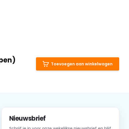
epen)
Toevoegen aan winkelwagen
Nieuwsbrief
Schrijf je in voor onze wekelijkse nieuwsbrief en blijf