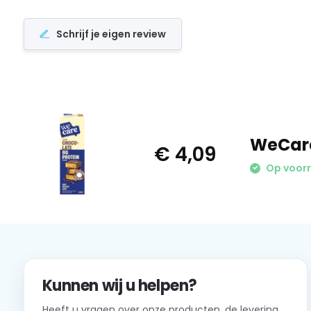
Schrijf je eigen review
WeCare
€ 4,09
Op voor
Kunnen wij u helpen?
Heeft u vragen over onze producten, de levering