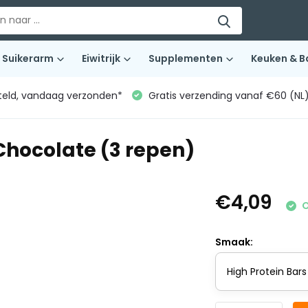
Suikerarm
Eiwitrijk
Supplementen
Keuken & B
teld, vandaag verzonden*
Gratis verzending vanaf €60 (NL
Chocolate (3 repen)
€4,09
O
Smaak: