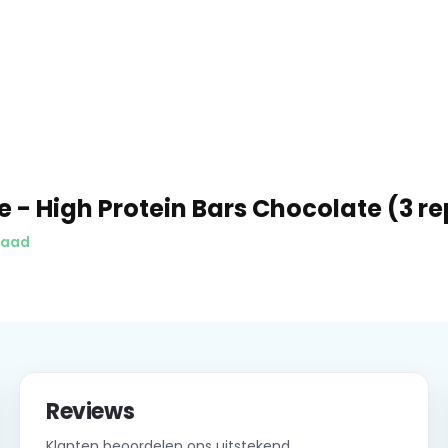
 - High Protein Bars Chocolate (3 r
raad
Reviews
Klanten beoordelen ons uitstekend.