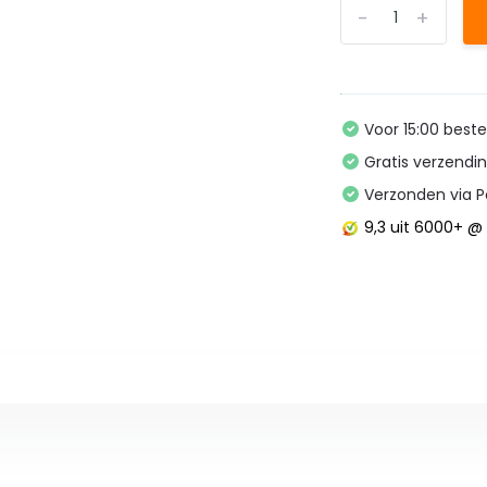
-
+
Voor 15:00 best
Gratis verzendi
Verzonden via P
9,3
uit 6000+ 