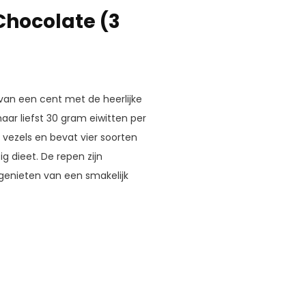
Chocolate (3
 van een cent met de heerlijke
ar liefst 30 gram eiwitten per
 vezels en bevat vier soorten
g dieet. De repen zijn
 genieten van een smakelijk