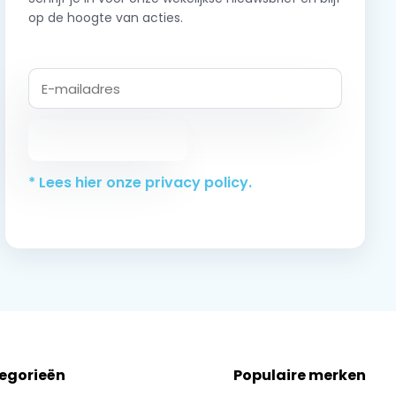
op de hoogte van acties.
Abonneer
* Lees hier onze privacy policy.
tegorieën
Populaire merken