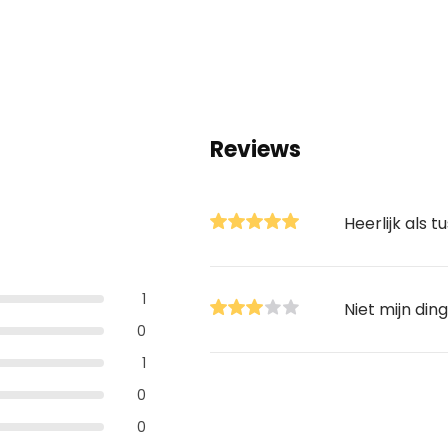
Reviews
Heerlijk als 
1
Niet mijn ding
0
1
0
0