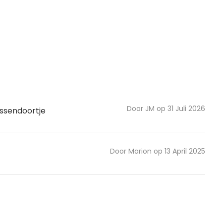
Door JM op 31 Juli 2026
tussendoortje
Door Marion op 13 April 2025