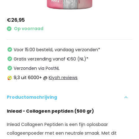
€26,95
Op voorraad
Voor 15:00 besteld, vandaag verzonden*
Gratis verzending vanaf €60 (NL)*
Verzonden via PostNL
9,3
uit 6000+ @
Kiyoh reviews
Productomschrijving
Inlead - Collageen peptiden (500 gr)
Inlead Collageen Peptiden is een fijn oplosbaar
collageenpoeder met een neutrale smaak. Met dit