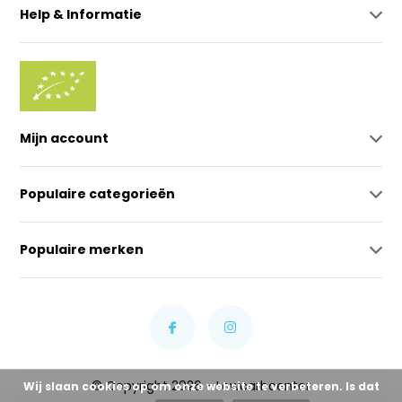
Help & Informatie
Mijn account
Populaire categorieën
Populaire merken
© Copyright 2026 - Lowcarbcenter
Wij slaan cookies op om onze website te verbeteren. Is dat