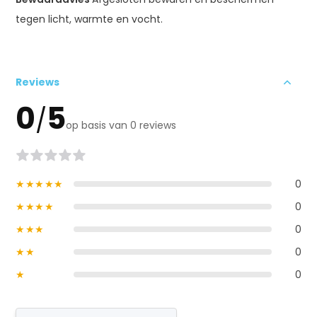
tegen licht, warmte en vocht.
Reviews
0
5
/
op basis van 0 reviews
★★★★★
0
★★★★
0
★★★
0
★★
0
★
0