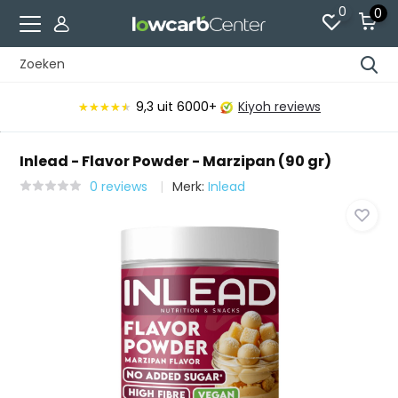
0
0
9,3
uit 6000+
Kiyoh reviews
★★★★★
★★★★★
Inlead - Flavor Powder - Marzipan (90 gr)
0 reviews
Merk:
Inlead