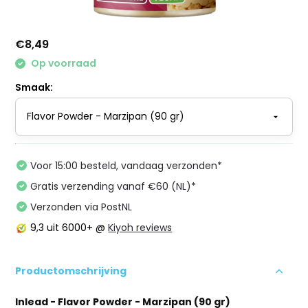
€8,49
Op voorraad
Smaak:
Voor 15:00 besteld, vandaag verzonden*
Gratis verzending vanaf €60 (NL)*
Verzonden via PostNL
9,3
uit 6000+ @
Kiyoh reviews
Productomschrijving
Inlead - Flavor Powder - Marzipan (90 gr)