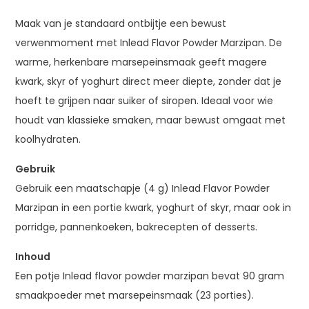
Maak van je standaard ontbijtje een bewust
verwenmoment met Inlead Flavor Powder Marzipan. De
warme, herkenbare marsepeinsmaak geeft magere
kwark, skyr of yoghurt direct meer diepte, zonder dat je
hoeft te grijpen naar suiker of siropen. Ideaal voor wie
houdt van klassieke smaken, maar bewust omgaat met
koolhydraten.
Gebruik
Gebruik een maatschapje (4 g) Inlead Flavor Powder
Marzipan in een portie kwark, yoghurt of skyr, maar ook in
porridge, pannenkoeken, bakrecepten of desserts.
Inhoud
Een potje Inlead flavor powder marzipan bevat 90 gram
smaakpoeder met marsepeinsmaak (23 porties).