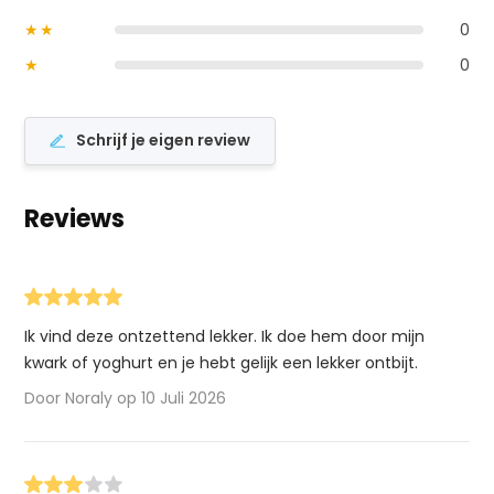
★★
0
★
0
Schrijf je eigen review
Reviews
Ik vind deze ontzettend lekker. Ik doe hem door mijn
kwark of yoghurt en je hebt gelijk een lekker ontbijt.
Door Noraly op 10 Juli 2026