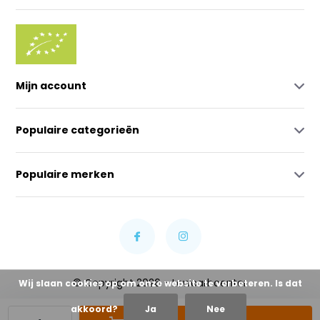
Mijn account
Populaire categorieën
Populaire merken
© Copyright 2026 - Lowcarbcenter
Wij slaan cookies op om onze website te verbeteren. Is dat
akkoord?
Ja
Nee