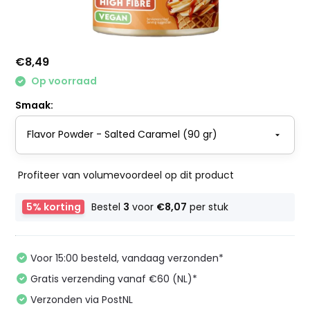
€8,49
Op voorraad
Smaak:
Profiteer van volumevoordeel op dit product
5% korting
Bestel
3
voor
€8,07
per stuk
Voor 15:00 besteld, vandaag verzonden*
Gratis verzending vanaf €60 (NL)*
Verzonden via PostNL