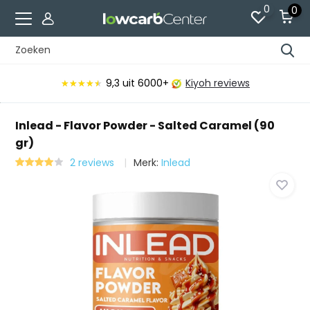
0
0
9,3
uit 6000+
Kiyoh reviews
★★★★★
★★★★★
Inlead - Flavor Powder - Salted Caramel (90
gr)
2 reviews
Merk:
Inlead