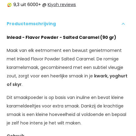
9,3
uit 6000+ @
Kiyoh reviews
Productomschrijving
Inlead - Flavor Powder - Salted Caramel (90 gr)
Maak van elk eetmoment een bewust genietmoment
met Inlead Flavor Powder Salted Caramel. De romige
karamelsmaak, gecombineerd met een subtiel vleugje
zout, zorgt voor een heerlijke smaak in je
kwark, yoghurt
of skyr
.
Dit smaakpoeder is op basis van inuline en bevat kleine
karameldeeltjes voor extra smaak. Dankzij de krachtige
smaak is een kleine hoeveelheid al voldoende en bepaal
je zelf hoe intens je het wilt maken.
Gebruik