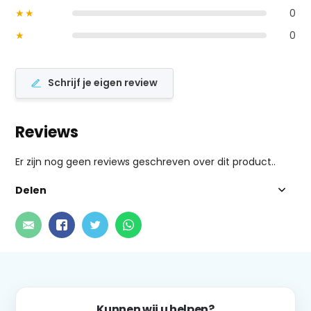
★★
0
★
0
Schrijf je eigen review
Reviews
Er zijn nog geen reviews geschreven over dit product..
Delen
Kunnen wij u helpen?