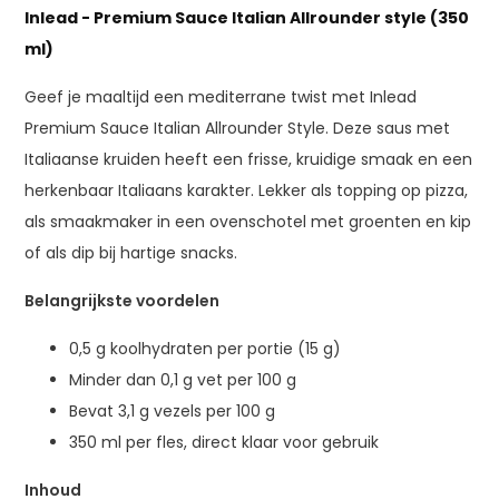
Inlead - Premium Sauce Italian Allrounder style (350
ml)
Geef je maaltijd een mediterrane twist met Inlead
Premium Sauce Italian Allrounder Style. Deze saus met
Italiaanse kruiden heeft een frisse, kruidige smaak en een
herkenbaar Italiaans karakter. Lekker als topping op pizza,
als smaakmaker in een ovenschotel met groenten en kip
of als dip bij hartige snacks.
Belangrijkste voordelen
0,5 g koolhydraten per portie (15 g)
Minder dan 0,1 g vet per 100 g
Bevat 3,1 g vezels per 100 g
350 ml per fles, direct klaar voor gebruik
Inhoud