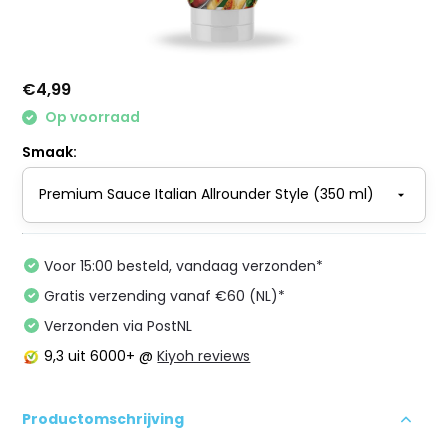
€4,99
Op voorraad
Smaak:
Voor 15:00 besteld, vandaag verzonden*
Gratis verzending vanaf €60 (NL)*
Verzonden via PostNL
9,3
uit 6000+ @
Kiyoh reviews
Productomschrijving