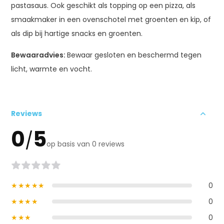
pastasaus. Ook geschikt als topping op een pizza, als
smaakmaker in een ovenschotel met groenten en kip, of
als dip bij hartige snacks en groenten.
Bewaaradvies:
Bewaar gesloten en beschermd tegen
licht, warmte en vocht.
Reviews
0
5
/
op basis van 0 reviews
★★★★★
0
★★★★
0
★★★
0