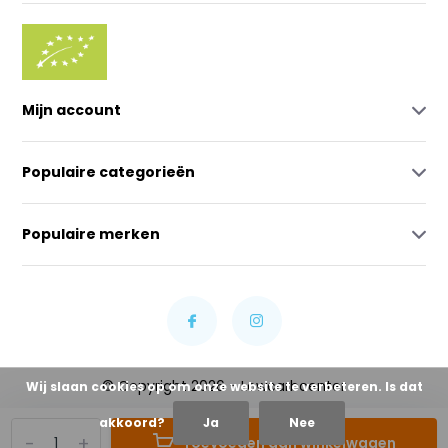
Mijn account
Populaire categorieën
Populaire merken
© Copyright 2026 - Lowcarbcenter
Wij slaan cookies op om onze website te verbeteren. Is dat
akkoord?
Ja
Nee
-
+
Toevoegen aan winkelwagen