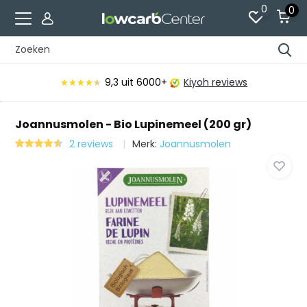
0
0
9,3
uit 6000+
Kiyoh reviews
★★★★★
★★★★★
Joannusmolen - Bio Lupinemeel (200 gr)
2 reviews
Merk:
Joannusmolen