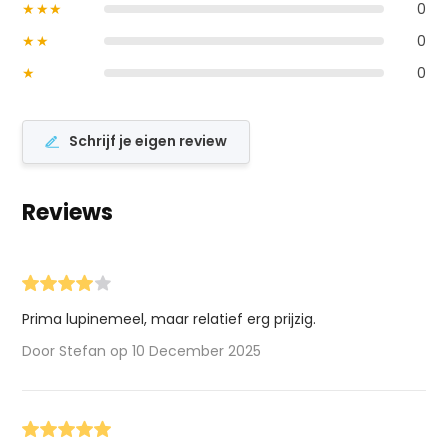
★★★
0
★★
0
★
0
Schrijf je eigen review
Reviews
Prima lupinemeel, maar relatief erg prijzig.
Door Stefan op 10 December 2025