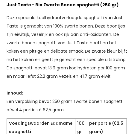
Just Taste - Bio Zwarte Bonen spaghetti (250 gr)
Deze speciale koolhydraatverlaagde spaghetti van Just
Taste is gemaakt van 100% zwarte bonen. Deze boontjes
zijn eiwitrijk, vezelrijk en ook rijk aan anti-oxidanten. De
zwarte bonen spaghetti van Just Taste heeft na het
koken een pittige en delicate smaak. De zwarte kleur blijft
na het koken en geeft je gerecht een speciale uitstraling.
De spaghetti bevat 13,9 gram koolhydraten per 100 gram
en maar liefst 22,2 gram vezels en 41,7 gram eiwit.
Inhoud:
Een verpakking bevat 250 gram zwarte bonen spaghetti
ofwel 4 porties á 62,5 gram.
Voedingswaarden Edamame
100
per portie (62,5
spaghetti
gr
gram)