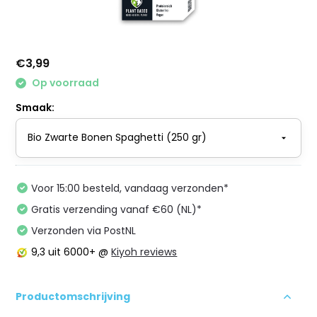
€3,99
Op voorraad
Smaak:
Voor 15:00 besteld, vandaag verzonden*
Gratis verzending vanaf €60 (NL)*
Verzonden via PostNL
9,3
uit 6000+ @
Kiyoh reviews
Productomschrijving