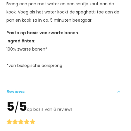
Breng een pan met water en een snufje zout aan de
kook. Voeg als het water kookt de spaghetti toe aan de
pan en kook za in ca. 5 minuten beetgaar.
Pasta op basis van zwarte bonen.
Ingrediënten
:
100% zwarte bonen*
*van biologische oorsprong
Reviews
5
5
/
op basis van 6 reviews