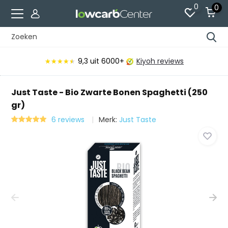
0
0
9,3
uit 6000+
Kiyoh reviews
★★★★★
★★★★★
Just Taste - Bio Zwarte Bonen Spaghetti (250
gr)
6 reviews
Merk:
Just Taste