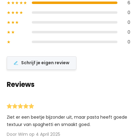
★★★★★
6
★★★★
0
★★★
0
★★
0
★
0
Schrijf je eigen review
Reviews
Ziet er een beetje bijzonder uit, maar pasta heeft goede
textuur van spaghetti en smaakt goed.
Door Wim op 4 April 2025