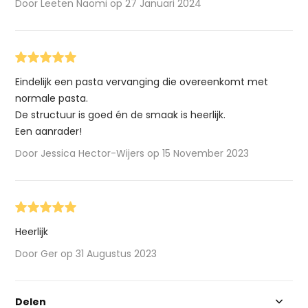
Door Leeten Naomi op 27 Januari 2024
Eindelijk een pasta vervanging die overeenkomt met
normale pasta.
De structuur is goed én de smaak is heerlijk.
Een aanrader!
Door Jessica Hector-Wijers op 15 November 2023
Heerlijk
Door Ger op 31 Augustus 2023
Delen