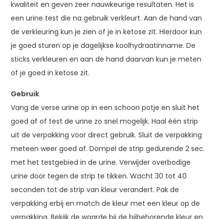
kwaliteit en geven zeer nauwkeurige resultaten. Het is
een urine test die na gebruik verkleurt. Aan de hand van
de verkleuring kun je zien of je in ketose zit. Hierdoor kun
je goed sturen op je dagelijkse koolhydraatinname. De
sticks verkleuren en aan de hand daarvan kun je meten
of je goed in ketose zit.
Gebruik
Vang de verse urine op in een schoon potje en sluit het
goed af of test de urine zo snel mogelijk. Haal één strip
uit de verpakking voor direct gebruik. Sluit de verpakking
meteen weer goed af. Dompel de strip gedurende 2 sec.
met het testgebied in de urine. Verwijder overbodige
urine door tegen de strip te tikken. Wacht 30 tot 40
seconden tot de strip van kleur verandert. Pak de
verpakking erbij en match de kleur met een kleur op de
verpakking. Bekijk de waarde bij de bijbehorende kleur en