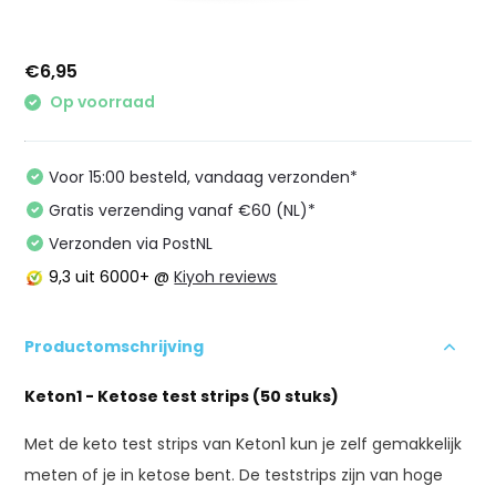
€6,95
Op voorraad
Voor 15:00 besteld, vandaag verzonden*
Gratis verzending vanaf €60 (NL)*
Verzonden via PostNL
9,3
uit 6000+ @
Kiyoh reviews
Productomschrijving
Keton1 - Ketose test strips (50 stuks)
Met de keto test strips van Keton1 kun je zelf gemakkelijk
meten of je in ketose bent. De teststrips zijn van hoge