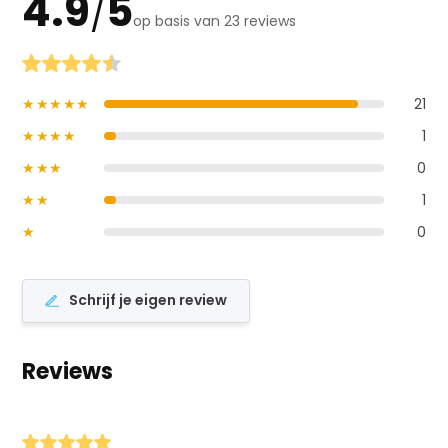
4.9
5
/
op basis van 23 reviews
★★★★★
21
★★★★
1
★★★
0
★★
1
★
0
Schrijf je eigen review
Reviews