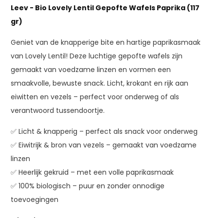
Leev - Bio Lovely Lentil Gepofte Wafels Paprika (117
gr)
Geniet van de knapperige bite en hartige paprikasmaak
van Lovely Lentil! Deze luchtige gepofte wafels zijn
gemaakt van voedzame linzen en vormen een
smaakvolle, bewuste snack. Licht, krokant en rijk aan
eiwitten en vezels – perfect voor onderweg of als
verantwoord tussendoortje.
✅ Licht & knapperig – perfect als snack voor onderweg
✅ Eiwitrijk & bron van vezels – gemaakt van voedzame
linzen
✅ Heerlijk gekruid – met een volle paprikasmaak
✅ 100% biologisch – puur en zonder onnodige
toevoegingen