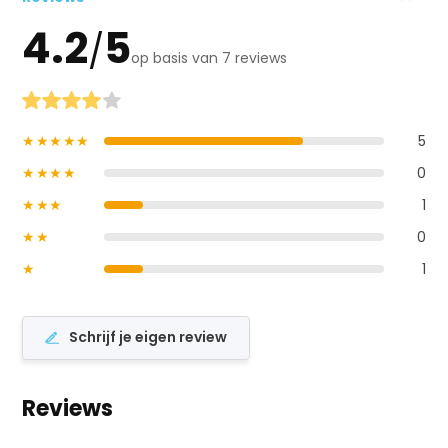
4.2
5
/
op basis van 7 reviews
★★★★★
5
★★★★
0
★★★
1
★★
0
★
1
Schrijf je eigen review
Reviews