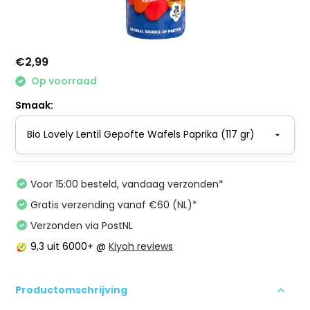
€2,99
Op voorraad
Smaak:
Voor 15:00 besteld, vandaag verzonden*
Gratis verzending vanaf €60 (NL)*
Verzonden via PostNL
9,3
uit 6000+ @
Kiyoh reviews
Productomschrijving