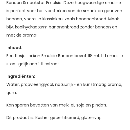
Banaan Smaakstof Emulsie. Deze hoogwaardige emulsie
is perfect voor het versterken van de smaak en geur van
banaan, vooral in klassiekers zoals bananenbrood. Maak
bijv. koolhydraatarm bananenbrood zonder banaan en
met de aroma!
Inhoud:
Een flesje LorAnn Emulsie Banaan bevat 118 ml. 1 tl emulsie
staat gelijk aan 1 tl extract.
Ingrediënten:
Water, propyleenglycol, natuurlijk- en kunstmatig aroma,
gom.
Kan sporen bevatten van melk, ei, soja en pinda’s.
Dit product is: Kosher gecertificeerd, glutenvrij.