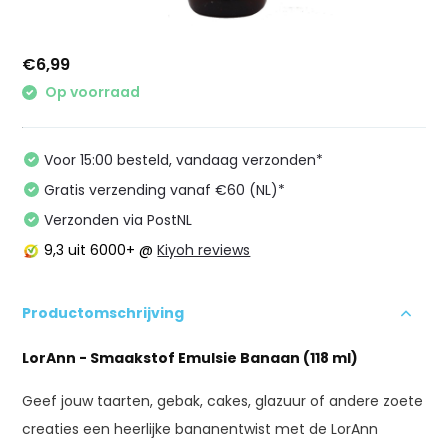
€6,99
Op voorraad
Voor 15:00 besteld, vandaag verzonden*
Gratis verzending vanaf €60 (NL)*
Verzonden via PostNL
9,3
uit 6000+ @
Kiyoh reviews
Productomschrijving
LorAnn - Smaakstof Emulsie Banaan (118 ml)
Geef jouw taarten, gebak, cakes, glazuur of andere zoete
creaties een heerlijke bananentwist met de LorAnn