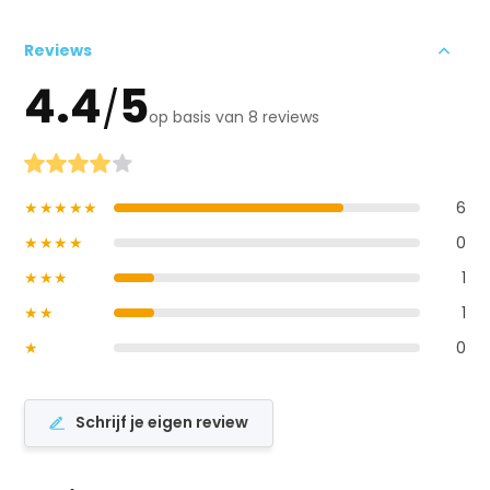
Reviews
4.4
5
/
op basis van 8 reviews
★★★★★
6
★★★★
0
★★★
1
★★
1
★
0
Schrijf je eigen review