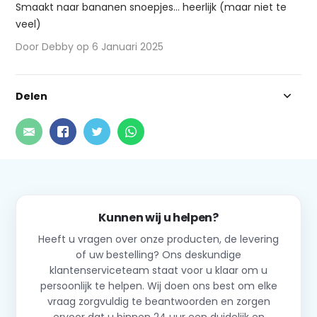
Smaakt naar bananen snoepjes... heerlijk (maar niet te
veel)
Door Debby op 6 Januari 2025
Delen
Kunnen wij u helpen?
Heeft u vragen over onze producten, de levering
of uw bestelling? Ons deskundige
klantenserviceteam staat voor u klaar om u
persoonlijk te helpen. Wij doen ons best om elke
vraag zorgvuldig te beantwoorden en zorgen
ervoor dat u binnen 24 uur een duidelijk en