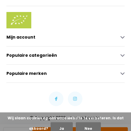
Mijn account
Populaire categorieën
Populaire merken
© Copyright 2026 - Lowcarbcenter
Wij slaan cookies op om onze website te verbeteren. Is dat
akkoord?
Ja
Nee