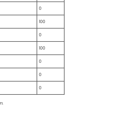
0
100
0
100
0
0
0
m.