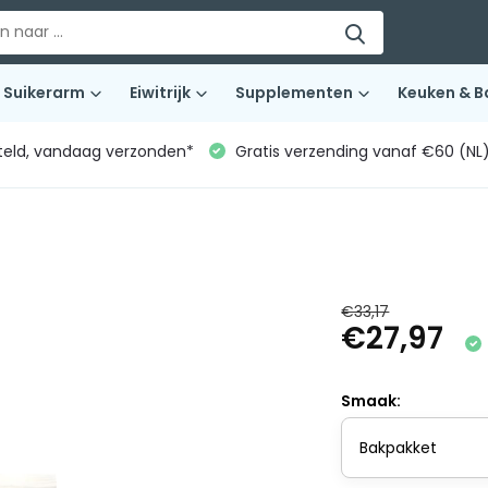
Suikerarm
Eiwitrijk
Supplementen
Keuken & B
teld, vandaag verzonden*
Gratis verzending vanaf €60 (NL
€33,17
€27,97
Smaak: