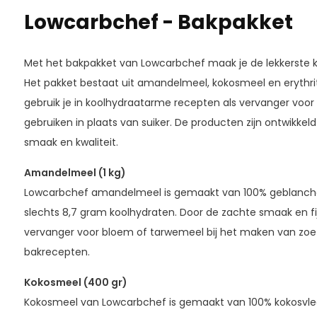
Lowcarbchef - Bakpakket
Met het bakpakket van Lowcarbchef maak je de lekkerste
Het pakket bestaat uit amandelmeel, kokosmeel en erythr
gebruik je in koolhydraatarme recepten als vervanger voor 
gebruiken in plaats van suiker. De producten zijn ontwikke
smaak en kwaliteit.
Amandelmeel (1 kg)
Lowcarbchef amandelmeel is gemaakt van 100% geblanc
slechts 8,7 gram koolhydraten. Door de zachte smaak en fij
vervanger voor bloem of tarwemeel bij het maken van zoe
bakrecepten.
Kokosmeel (400 gr)
Kokosmeel van Lowcarbchef is gemaakt van 100% kokosvlee