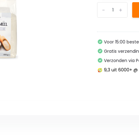
-
+
Voor 15:00 best
Gratis verzendi
Verzonden via P
9,3
uit 6000+ 