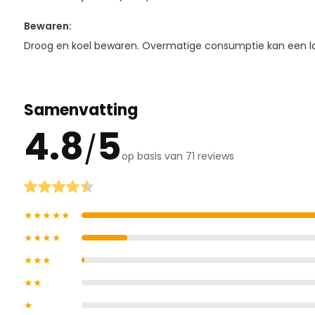
Bewaren:
Droog en koel bewaren. Overmatige consumptie kan een l
Samenvatting
4.8
5
/
op basis van 71 reviews
★★★★★
★★★★
★★★
★★
★