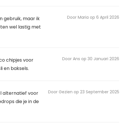
Door Maria op 6 April 2026
n gebruik, maar ik
ten wel lastig met
Door Ans op 30 Januari 2026
co chipjes voor
li en baksels.
Door Gezien op 23 September 2025
 alternatief voor
rops die je in de