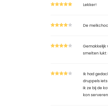
Lekker!
De melkchoco
Gemakkelijk 
smelten lukt 
Ik had gedac
druppels iets
ik ze bij de k
kon serveren