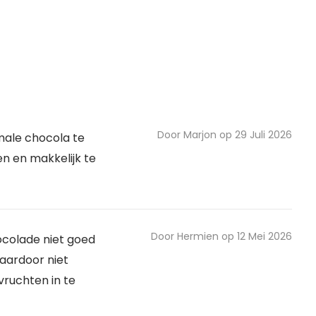
Door Marjon op 29 Juli 2026
male chocola te
n en makkelijk te
Door Hermien op 12 Mei 2026
ocolade niet goed
aardoor niet
vruchten in te