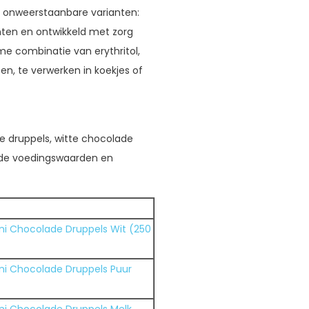
e onweerstaanbare varianten:
nten en ontwikkeld met zorg
e combinatie van erythritol,
en, te verwerken in koekjes of
e druppels, witte chocolade
m de voedingswaarden en
ni Chocolade Druppels Wit (250
ni Chocolade Druppels Puur