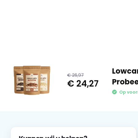
Lowcar
€ 26,97
Probe
€ 24,27
Op voor