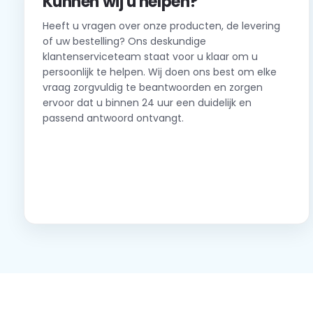
Kunnen wij u helpen?
Heeft u vragen over onze producten, de levering
of uw bestelling? Ons deskundige
klantenserviceteam staat voor u klaar om u
persoonlijk te helpen. Wij doen ons best om elke
vraag zorgvuldig te beantwoorden en zorgen
ervoor dat u binnen 24 uur een duidelijk en
passend antwoord ontvangt.
Neem contact op