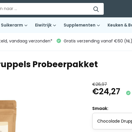
Suikerarm
Eiwitrijk
Supplementen
Keuken & B
teld, vandaag verzonden*
Gratis verzending vanaf €60 (NL
ruppels Probeerpakket
€26,97
€24,27
Smaak: