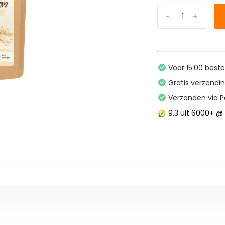
-
+
Voor 15:00 best
Gratis verzendi
Verzonden via P
9,3
uit 6000+ 