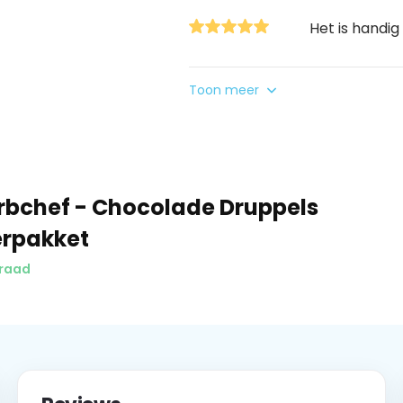
Het is handig
Toon meer
bchef - Chocolade Druppels
erpakket
raad