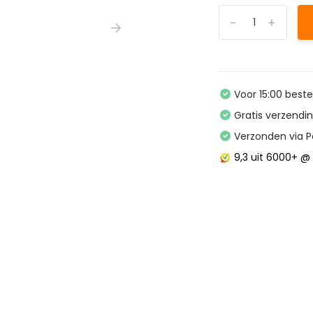
-
+
Voor 15:00 best
Gratis verzendi
Verzonden via P
9,3
uit 6000+ 