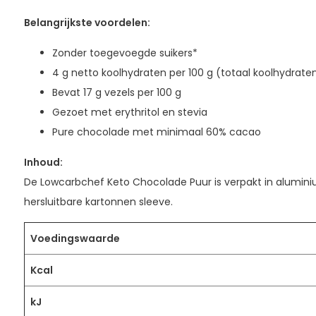
Belangrijkste voordelen:
Zonder toegevoegde suikers*
4 g netto koolhydraten per 100 g (totaal koolhydrate
Bevat 17 g vezels per 100 g
Gezoet met erythritol en stevia
Pure chocolade met minimaal 60% cacao
Inhoud:
De Lowcarbchef Keto Chocolade Puur is verpakt in alumini
hersluitbare kartonnen sleeve.
Voedingswaarde
Kcal
kJ