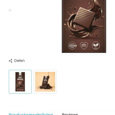
Delen
Productomschrijving
Reviews