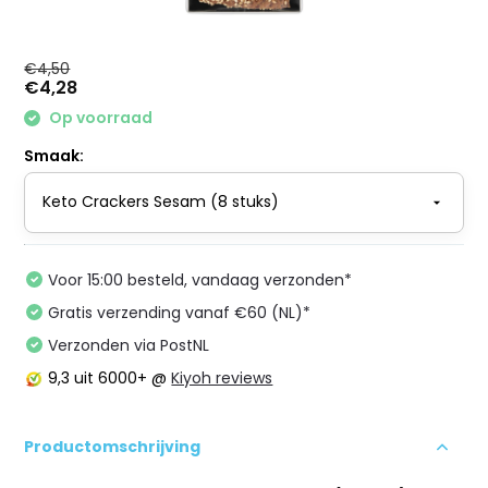
€4,50
€4,28
Op voorraad
Smaak:
Voor 15:00 besteld, vandaag verzonden*
Gratis verzending vanaf €60 (NL)*
Verzonden via PostNL
9,3
uit 6000+ @
Kiyoh reviews
Productomschrijving