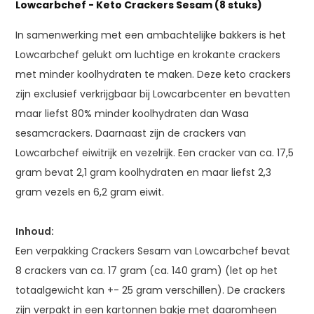
Lowcarbchef - Keto Crackers Sesam (8 stuks)
In samenwerking met een ambachtelijke bakkers is het
Lowcarbchef gelukt om luchtige en krokante crackers
met minder koolhydraten te maken. Deze keto crackers
zijn exclusief verkrijgbaar bij Lowcarbcenter en bevatten
maar liefst 80% minder koolhydraten dan Wasa
sesamcrackers. Daarnaast zijn de crackers van
Lowcarbchef eiwitrijk en vezelrijk. Een cracker van ca. 17,5
gram bevat 2,1 gram koolhydraten en maar liefst 2,3
gram vezels en 6,2 gram eiwit.
Inhoud:
Een verpakking Crackers Sesam van Lowcarbchef bevat
8 crackers van ca. 17 gram (ca. 140 gram) (let op het
totaalgewicht kan +- 25 gram verschillen). De crackers
zijn verpakt in een kartonnen bakje met daaromheen