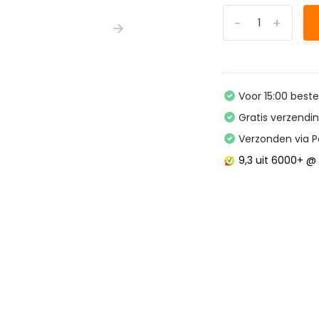
-
+
Voor 15:00 best
Gratis verzendi
Verzonden via P
9,3
uit 6000+ 