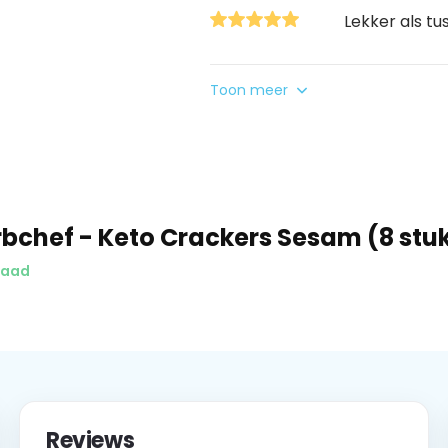
Lekker als tu
Toon meer
bchef - Keto Crackers Sesam (8 stu
raad
Reviews