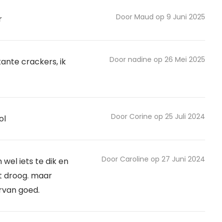
Door Maud op 9 Juni 2025
r
Door nadine op 26 Mei 2025
kante crackers, ik
Door Corine op 25 Juli 2024
ol
Door Caroline op 27 Juni 2024
wel iets te dik en
t droog. maar
rvan goed.