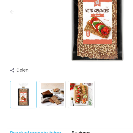
Delen
Productomschrijving
Reviews