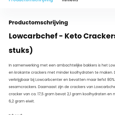
Productomschrijving
Lowcarbchef - Keto Cracker
stuks)
In samenwerking met een ambachtelijke bakkers is het Lo
en krokante crackers met minder koolhydraten te maken. De
verkrijgbaar bij Lowcarbcenter en bevatten maar liefst 8
sesamcrackers. Daarnaast zijn de crackers van Lowcarbchef e
cracker van ca. 17,5 gram bevat 2,1 gram koolhydraten en m
6,2 gram eiwit.