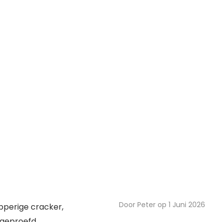
Door Peter op 1 Juni 2026
pperige cracker,
geproefd.