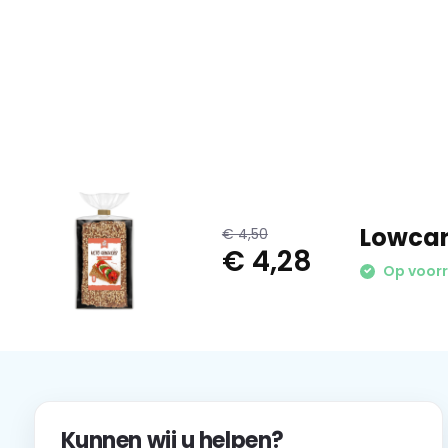
Lowcar
€ 4,50
€ 4,28
Op voor
Kunnen wij u helpen?