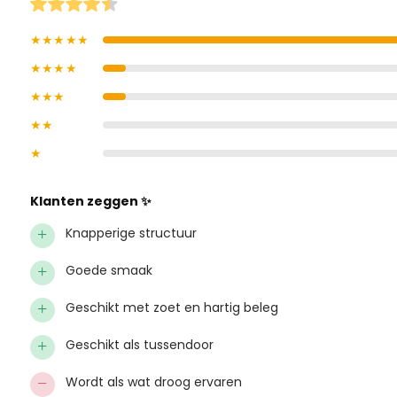
★★★★★
★★★★
★★★
★★
★
Klanten zeggen ✨
+
Knapperige structuur
+
Goede smaak
+
Geschikt met zoet en hartig beleg
+
Geschikt als tussendoor
−
Wordt als wat droog ervaren