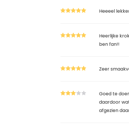
Heeeel lekke
Heerlijke kro
ben fan!!
Zeer smaakv
Goed te doen 
daardoor wa
afgezien daa