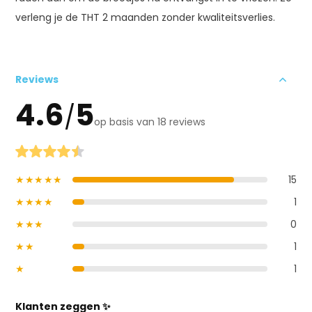
verleng je de THT 2 maanden zonder kwaliteitsverlies.
Reviews
4.6
5
/
op basis van 18 reviews
★★★★★
15
★★★★
1
★★★
0
★★
1
★
1
Klanten zeggen ✨