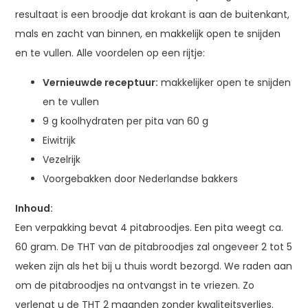
resultaat is een broodje dat krokant is aan de buitenkant,
mals en zacht van binnen, en makkelijk open te snijden
en te vullen. Alle voordelen op een rijtje:
Vernieuwde receptuur:
makkelijker open te snijden
en te vullen
9 g koolhydraten per pita van 60 g
Eiwitrijk
Vezelrijk
Voorgebakken door Nederlandse bakkers
Inhoud:
Een verpakking bevat 4 pitabroodjes. Een pita weegt ca.
60 gram. De THT van de pitabroodjes zal ongeveer 2 tot 5
weken zijn als het bij u thuis wordt bezorgd. We raden aan
om de pitabroodjes na ontvangst in te vriezen. Zo
verlengt u de THT 2 maanden zonder kwaliteitsverlies.