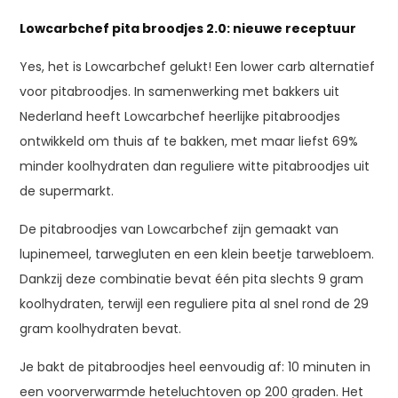
Lowcarbchef pita broodjes 2.0: nieuwe receptuur
Yes, het is Lowcarbchef gelukt! Een lower carb alternatief
voor pitabroodjes. In samenwerking met bakkers uit
Nederland heeft Lowcarbchef heerlijke pitabroodjes
ontwikkeld om thuis af te bakken, met maar liefst 69%
minder koolhydraten dan reguliere witte pitabroodjes uit
de supermarkt.
De pitabroodjes van Lowcarbchef zijn gemaakt van
lupinemeel, tarwegluten en een klein beetje tarwebloem.
Dankzij deze combinatie bevat één pita slechts 9 gram
koolhydraten, terwijl een reguliere pita al snel rond de 29
gram koolhydraten bevat.
Je bakt de pitabroodjes heel eenvoudig af: 10 minuten in
een voorverwarmde heteluchtoven op 200 graden. Het