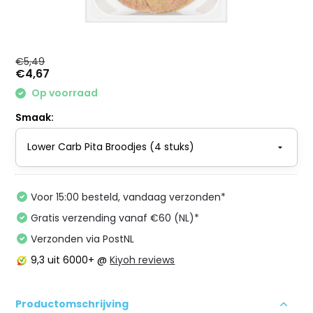
€5,49
€4,67
Op voorraad
Smaak:
Voor 15:00 besteld, vandaag verzonden*
Gratis verzending vanaf €60 (NL)*
Verzonden via PostNL
9,3
uit 6000+ @
Kiyoh reviews
Productomschrijving