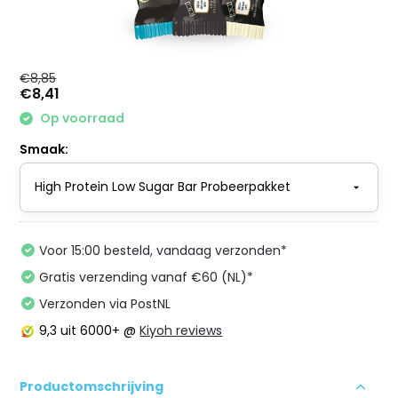
€8,85
€8,41
Op voorraad
Smaak:
Voor 15:00 besteld, vandaag verzonden*
Gratis verzending vanaf €60 (NL)*
Verzonden via PostNL
9,3
uit 6000+ @
Kiyoh reviews
Productomschrijving