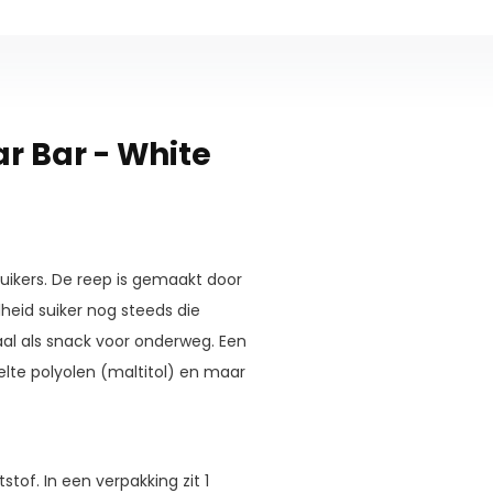
r Bar - White
suikers. De reep is gemaakt door
eid suiker nog steeds die
al als snack voor onderweg. Een
lte polyolen (maltitol) en maar
tof. In een verpakking zit 1