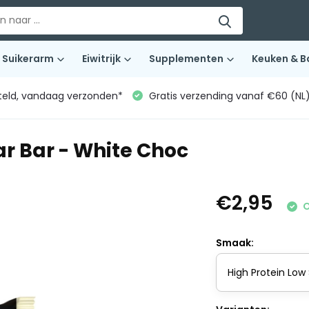
Suikerarm
Eiwitrijk
Supplementen
Keuken & B
teld, vandaag verzonden*
Gratis verzending vanaf €60 (NL
ar Bar - White Choc
€2,95
O
Smaak: