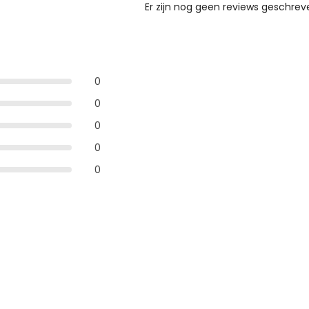
Er zijn nog geen reviews geschreve
0
0
0
0
0