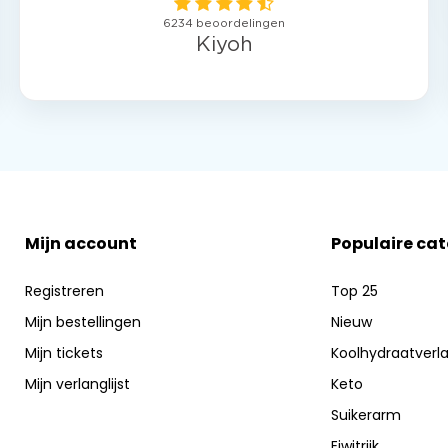
Mijn account
Populaire ca
Registreren
Top 25
Mijn bestellingen
Nieuw
Mijn tickets
Koolhydraatverl
Mijn verlanglijst
Keto
Suikerarm
Eiwitrijk