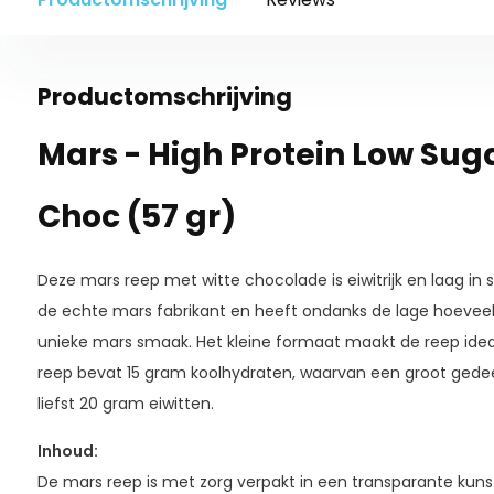
Productomschrijving
Mars - High Protein Low Suga
Choc (57 gr)
Deze mars reep met witte chocolade is eiwitrijk en laag in 
de echte mars fabrikant en heeft ondanks de lage hoeveelh
unieke mars smaak. Het kleine formaat maakt de reep idea
reep bevat 15 gram koolhydraten, waarvan een groot gedee
liefst 20 gram eiwitten.
Inhoud:
De mars reep is met zorg verpakt in een transparante kunsts