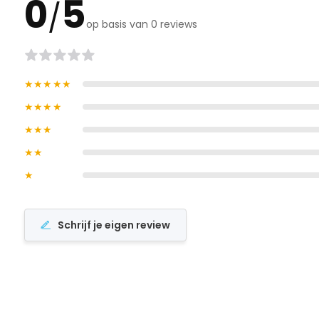
0
5
/
op basis van 0 reviews
★★★★★
★★★★
★★★
★★
★
Schrijf je eigen review