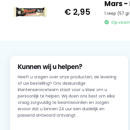
Mars -
€ 2,95
1 reep (57 gr
Op voor
Kunnen wij u helpen?
Heeft u vragen over onze producten, de levering
of uw bestelling? Ons deskundige
klantenserviceteam staat voor u klaar om u
persoonlijk te helpen. Wij doen ons best om elke
vraag zorgvuldig te beantwoorden en zorgen
ervoor dat u binnen 24 uur een duidelijk en
passend antwoord ontvangt.