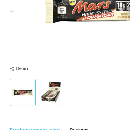
Delen
Productomschrijving
Reviews