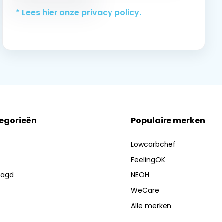
* Lees hier onze privacy policy.
tegorieën
Populaire merken
Lowcarbchef
FeelingOK
aagd
NEOH
WeCare
Alle merken