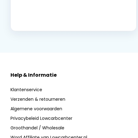
Neem contact op
Help & Informatie
Klantenservice
Verzenden & retourneren
Algemene voorwaarden
Privacybeleid Lowcarbcenter
Groothandel / Wholesale
Word Affiliate van Lowcarbcenter.nl