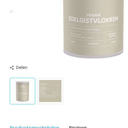
Delen
Productomschrijving
Reviews