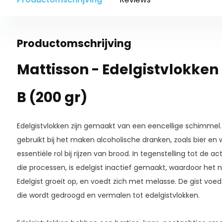
Productomschrijving
Mattisson - Edelgistvlokke
B (200 gr)
Edelgistvlokken zijn gemaakt van een eencellige schimmel
gebruikt bij het maken alcoholische dranken, zoals bier en w
essentiële rol bij rijzen van brood. In tegenstelling tot de ac
die processen, is edelgist inactief gemaakt, waardoor het n
Edelgist groeit op, en voedt zich met melasse. De gist voed
die wordt gedroogd en vermalen tot edelgistvlokken.