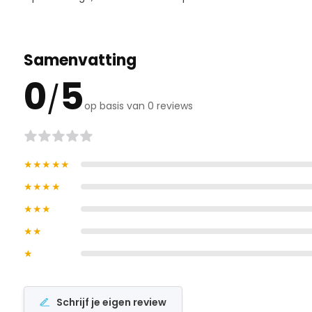
Samenvatting
0
5
/
op basis van 0 reviews
★★★★★
★★★★
★★★
★★
★
Schrijf je eigen review