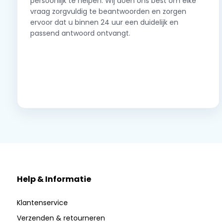
persoonlijk te helpen. Wij doen ons best om elke
vraag zorgvuldig te beantwoorden en zorgen
ervoor dat u binnen 24 uur een duidelijk en
passend antwoord ontvangt.
Neem contact op
Help & Informatie
Klantenservice
Verzenden & retourneren