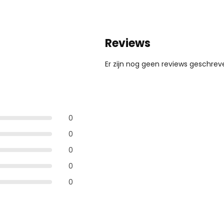
Reviews
Er zijn nog geen reviews geschreve
0
0
0
0
0