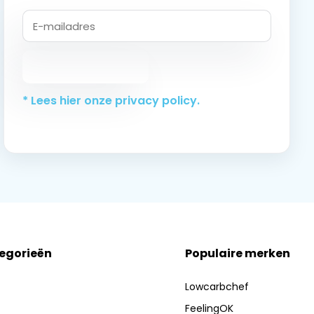
Abonneer
* Lees hier onze privacy policy.
tegorieën
Populaire merken
Lowcarbchef
FeelingOK