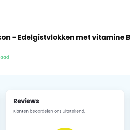
son - Edelgistvlokken met vitamine B
raad
Reviews
Klanten beoordelen ons uitstekend.