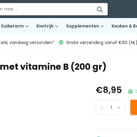
Suikerarm
Eiwitrijk
Supplementen
Keuken & B
teld, vandaag verzonden*
Gratis verzending vanaf €60 (NL
 met vitamine B (200 gr)
€8,95
-
+