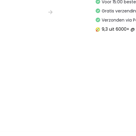
Voor 15:00 best
Gratis verzendi
Verzonden via P
9,3
uit 6000+ 