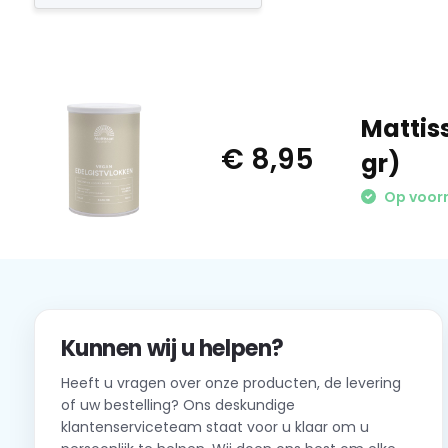
Mattis
€ 8,95
gr)
Op voor
Kunnen wij u helpen?
Heeft u vragen over onze producten, de levering
of uw bestelling? Ons deskundige
klantenserviceteam staat voor u klaar om u