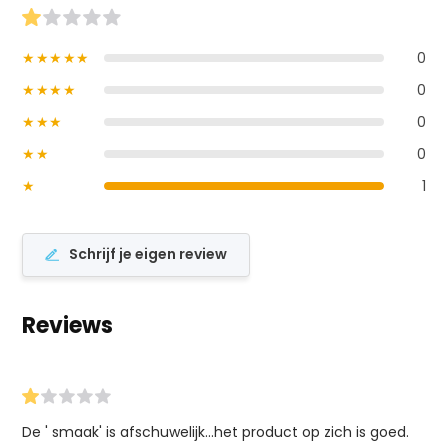
★★★★★
0
★★★★
0
★★★
0
★★
0
★
1
Schrijf je eigen review
Reviews
De ' smaak' is afschuwelijk...het product op zich is goed.