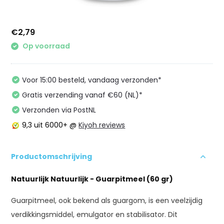
€2,79
Op voorraad
Voor 15:00 besteld, vandaag verzonden*
Gratis verzending vanaf €60 (NL)*
Verzonden via PostNL
9,3
uit 6000+ @
Kiyoh reviews
Productomschrijving
Natuurlijk Natuurlijk - Guarpitmeel (60 gr)
Guarpitmeel, ook bekend als guargom, is een veelzijdig
verdikkingsmiddel, emulgator en stabilisator. Dit