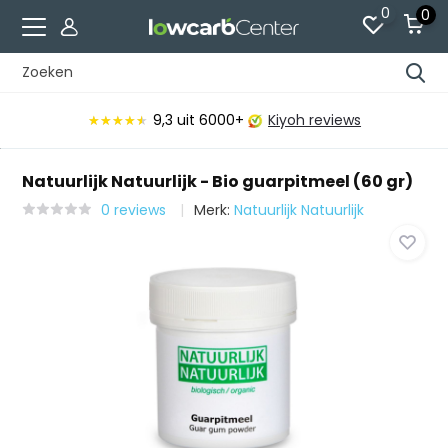
0
0
9,3
uit 6000+
Kiyoh reviews
★★★★★
★★★★★
Natuurlijk Natuurlijk - Bio guarpitmeel (60 gr)
0 reviews
Merk:
Natuurlijk Natuurlijk