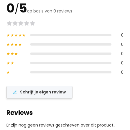
0
5
/
op basis van 0 reviews
★★★★★
0
★★★★
0
★★★
0
★★
0
★
0
Schrijf je eigen review
Reviews
Er zijn nog geen reviews geschreven over dit product..