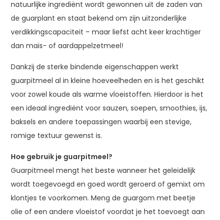
natuurlijke ingrediënt wordt gewonnen uit de zaden van
de guarplant en staat bekend om zijn uitzonderlijke
verdikkingscapaciteit – maar liefst acht keer krachtiger
dan maïs- of aardappelzetmeel!
Dankzij de sterke bindende eigenschappen werkt
guarpitmeel al in kleine hoeveelheden en is het geschikt
voor zowel koude als warme vloeistoffen. Hierdoor is het
een ideaal ingrediënt voor sauzen, soepen, smoothies, ijs,
baksels en andere toepassingen waarbij een stevige,
romige textuur gewenst is.
Hoe gebruik je guarpitmeel?
Guarpitmeel mengt het beste wanneer het geleidelijk
wordt toegevoegd en goed wordt geroerd of gemixt om
klontjes te voorkomen. Meng de guargom met beetje
olie of een andere vloeistof voordat je het toevoegt aan