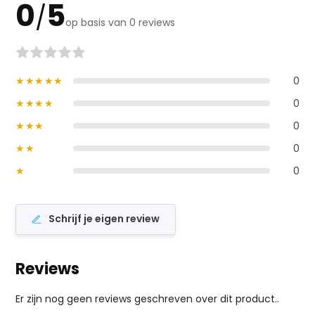
0
5
/
op basis van 0 reviews
★★★★★
0
★★★★
0
★★★
0
★★
0
★
0
Schrijf je eigen review
Reviews
Er zijn nog geen reviews geschreven over dit product..