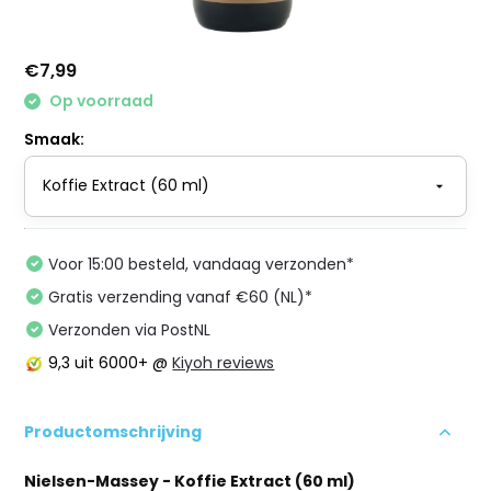
€7,99
Op voorraad
Smaak:
Voor 15:00 besteld, vandaag verzonden*
Gratis verzending vanaf €60 (NL)*
Verzonden via PostNL
9,3
uit 6000+ @
Kiyoh reviews
Productomschrijving
Nielsen-Massey - Koffie Extract (60 ml)