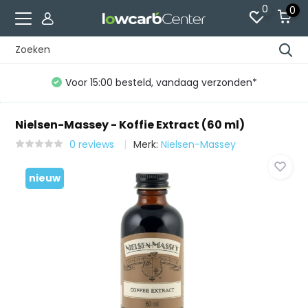
0
0
Voor 15:00 besteld, vandaag verzonden*
Nielsen-Massey - Koffie Extract (60 ml)
0 reviews
Merk:
Nielsen-Massey
nieuw