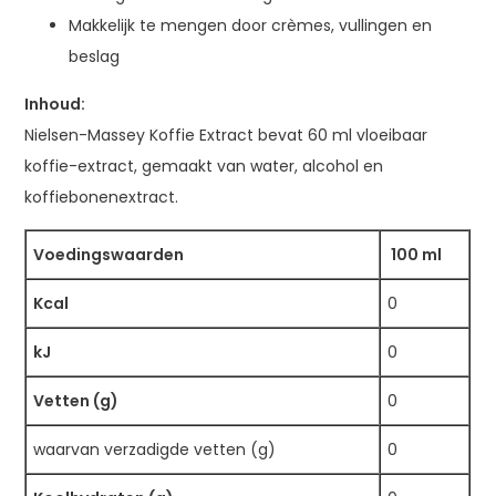
Makkelijk te mengen door crèmes, vullingen en
beslag
Inhoud:
Nielsen-Massey Koffie Extract bevat 60 ml vloeibaar
koffie-extract, gemaakt van water, alcohol en
koffiebonenextract.
Voedingswaarden
100 ml
Kcal
0
kJ
0
Vetten (g)
0
waarvan verzadigde vetten (g)
0