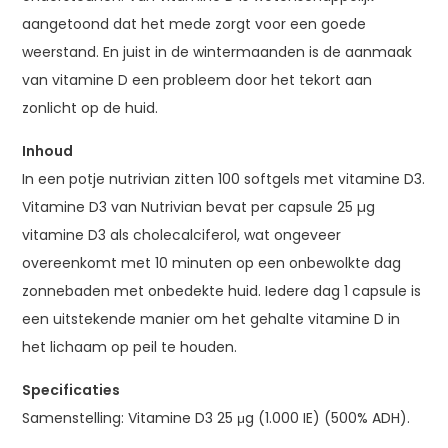
aangetoond dat het mede zorgt voor een goede
weerstand. En juist in de wintermaanden is de aanmaak
van vitamine D een probleem door het tekort aan
zonlicht op de huid.
Inhoud
In een potje nutrivian zitten 100 softgels met vitamine D3.
Vitamine D3 van Nutrivian bevat per capsule 25 µg
vitamine D3 als cholecalciferol, wat ongeveer
overeenkomt met 10 minuten op een onbewolkte dag
zonnebaden met onbedekte huid. Iedere dag 1 capsule is
een uitstekende manier om het gehalte vitamine D in
het lichaam op peil te houden.
Specificaties
Samenstelling: Vitamine D3 25 μg (1.000 IE) (500% ADH).