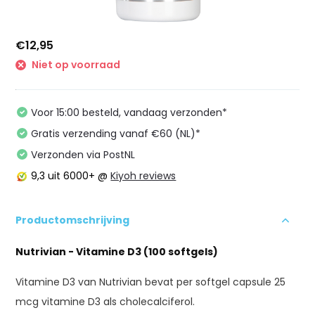
€12,95
Niet op voorraad
Voor 15:00 besteld, vandaag verzonden*
Gratis verzending vanaf €60 (NL)*
Verzonden via PostNL
9,3
uit 6000+ @
Kiyoh reviews
Productomschrijving
Nutrivian - Vitamine D3 (100 softgels)
Vitamine D3 van Nutrivian bevat per softgel capsule 25
mcg vitamine D3 als cholecalciferol.