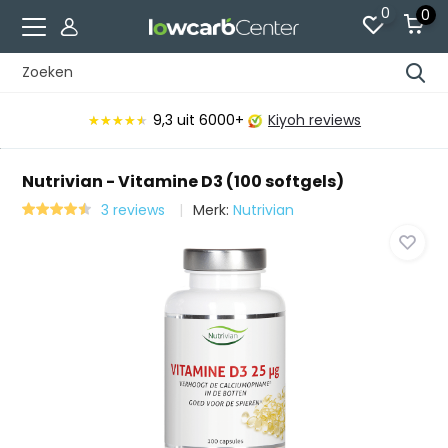
0
0
9,3
uit 6000+
Kiyoh reviews
★★★★★
★★★★★
Nutrivian - Vitamine D3 (100 softgels)
3 reviews
Merk:
Nutrivian